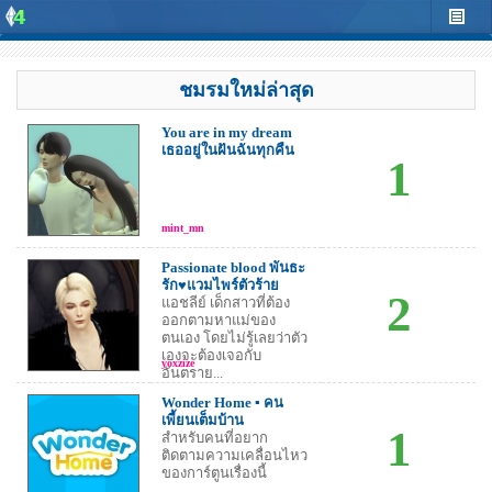
ชมรมใหม่ล่าสุด
You are in my dream
เธออยู่ในฝันฉันทุกคืน
1
mint_mn
Passionate blood พันธะ
รัก♥แวมไพร์ตัวร้าย
2
แอชลีย์ เด็กสาวที่ต้อง
ออกตามหาแม่ของ
ตนเอง โดยไม่รู้เลยว่าตัว
เองจะต้องเจอกับ
yoxzize
อันตราย...
Wonder Home ▪ คน
เพี้ยนเต็มบ้าน
1
สำหรับคนที่อยาก
ติดตามความเคลื่อนไหว
ของการ์ตูนเรื่องนี้