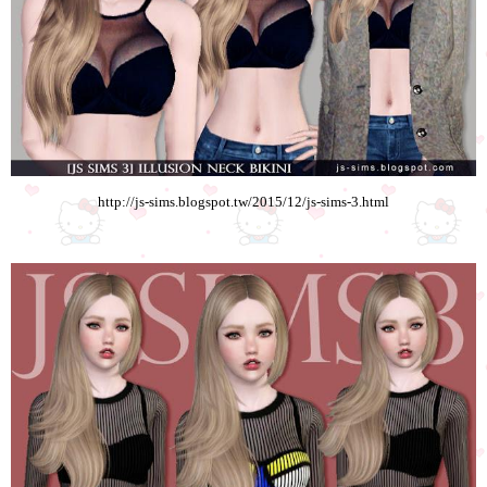
http://js-sims.blogspot.tw/2015/12/js-sims-3.html