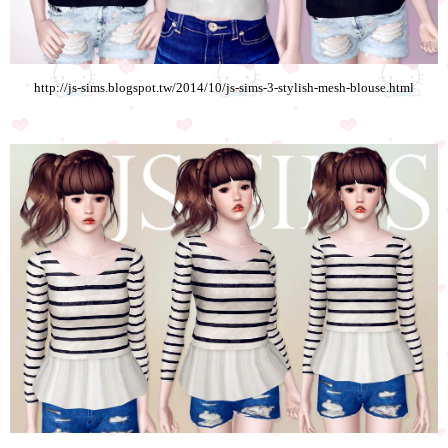
http://js-sims.blogspot.tw/2014/10/js-sims-3-stylish-mesh-blouse.html