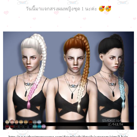
วันนี้มาแจกสรงผมหญิงชุด 1 นะค่ะ
http://www.thesimsresource.com/downloads/details/category/sims3-hair-