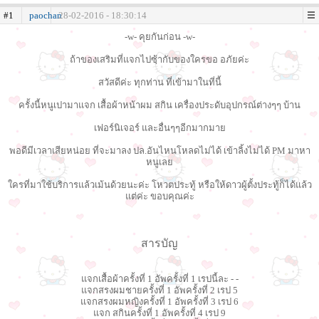
#1
paochan
28-02-2016 - 18:30:14
-w- คุยกันก่อน -w-
ถ้าของเสริมที่แจกไปซฺ้ากับของใครขอ อภัยค่ะ
สวัสดีค่ะ ทุกท่าน ที่เข้ามาในที่นี้
ครั้งนี้หนูเปามาแจก เสื้อผ้าหน้าผม สกิน เครื่องประดับอุปกรณ์ต่างๆๆ บ้าน
เฟอร์นิเจอร์ และอื่นๆๆอีกมากมาย
พอดีมีเวลาเสียหน่อย ที่จะมาลง ปล.อันไหนโหลดไม่ได้ เข้าลิ้งไม่ได้ PM มาหา
หนูเลย
ใครที่มาใช้บริการแล้วเม้นด้วยนะค่ะ โหวตประทู้ หรือให้ดาวผู้ตั้งประทู้ก็ได้แล้ว
แต่ค่ะ ขอบคุณค่ะ
สารบัญ
แจกเสื้อผ้าครั้งที่ 1 อัพครั้งที่ 1 เรปนี้ละ - -
แจกสรงผมชายครั้งที่ 1 อัพครั้งที่ 2 เรป 5
แจกสรงผมหญิงครั้งที่ 1 อัพครั้งที่ 3 เรป 6
แจก สกินครั้งที่ 1 อัพครั้งที่ 4 เรป 9