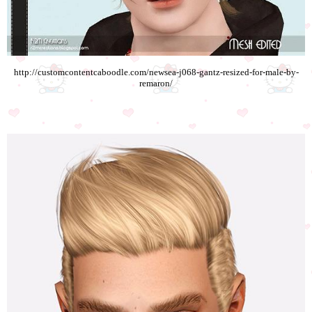
http://customcontentcaboodle.com/newsea-j068-gantz-resized-for-male-by-
remaron/