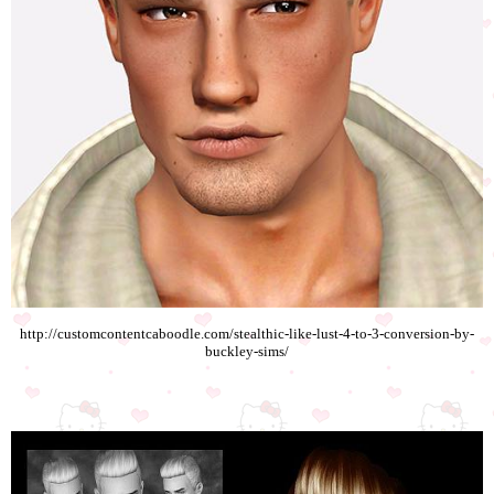
http://customcontentcaboodle.com/stealthic-like-lust-4-to-3-conversion-by-
buckley-sims/