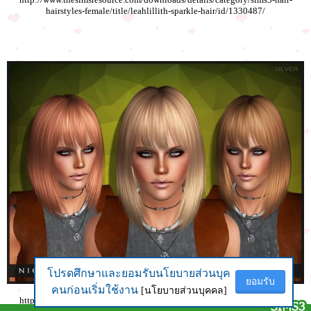
hairstyles-female/title/leahlillith-sparkle-hair/id/1330487/
โปรดศึกษาและยอมรับนโยบายส่วนบุค
โปรดศึกษาและยอมรับนโยบายส่วนบุค
ยอมรับ
ยอมรับ
คนก่อนเริ่มใช้งาน
คนก่อนเริ่มใช้งาน
[นโยบายส่วนบุคคล]
[นโยบายส่วนบุคคล]
http://www.thesimsresource.com/downloads/details/category/sims3-hair-