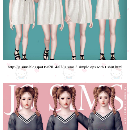
http://js-sims.blogspot.tw/2014/07/js-sims-3-simple-ops-with-t-shirt.html