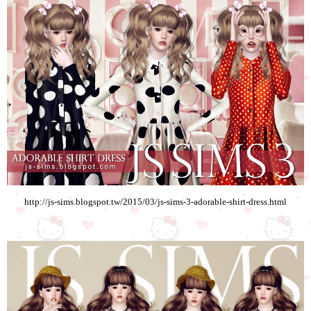
http://js-sims.blogspot.tw/2015/03/js-sims-3-adorable-shirt-dress.html