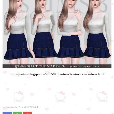
http://js-sims.blogspot.tw/2015/03/js-sims-3-cut-out-neck-dress.html
แก้ไขล่าสุดเมื่อ 2016-04-20 08:43:43