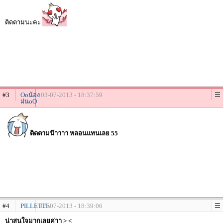
ติดตามนะคะ
#3
Ooน้อง
03-07-2013 - 18:37:59
ฝนoO
ติดตามน๊าาาา หลอนแทนเลย 55
#4
PILLETTE
03-07-2013 - 18:39:06
น่าสนใจมากเลยค่าา > <