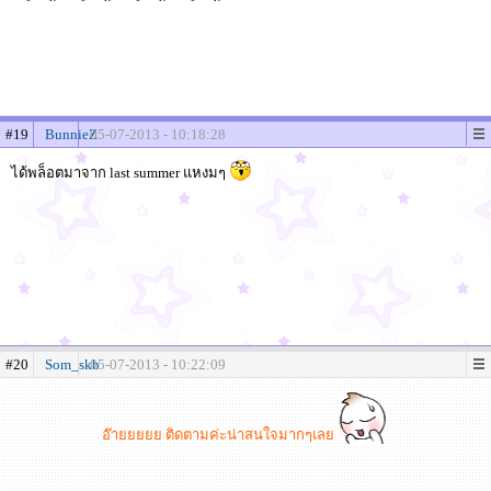
#19
BunnieZ
05-07-2013 - 10:18:28
ได้พล็อตมาจาก last summer แหงมๆ
#20
Som_skb
05-07-2013 - 10:22:09
อ๊ายยยยย ติดตามค่ะน่าสนใจมากๆเลย