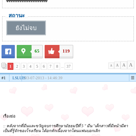
สถานะ
ยังไม่จบ
65
119
A
A
A
1
2
3
4
5
6
7
8
...
37
A
#1
LSLUIS
03-07-2013 - 14:46:39
เรื่องย่อ
:: หลังจากที่มีนและขวัญจบการศึกษามัธยมปีที่ 5 " มีน "เด็กสาวที่มีหน้ามีตา
เป็นที่รู้จักของโรงเรียน ได้อกหักเนื้องจากโดนแฟนบอกเลิก