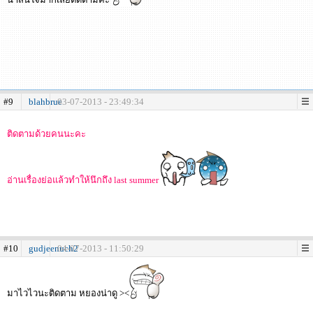
#9
blahbrue
03-07-2013 - 23:49:34
ติดตามด้วยคนนะคะ
อ่านเรื่องย่อแล้วทำให้นึกถึง last summer
#10
gudjeenuch2
04-07-2013 - 11:50:29
มาไวไวนะติดตาม หยองน่าดู ><