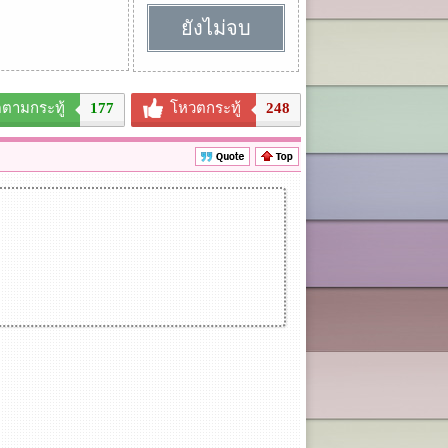
ยังไม่จบ
ดตามกระทู้
177
โหวตกระทู้
248