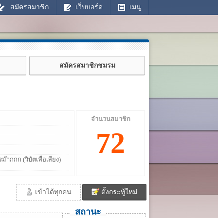
สมัครสมาชิก
เว็บบอร์ด
เมนู
สมัครสมาชิกชมรม
จำนวนสมาชิก
72
๊ากกก (วิบัตเพื่อเสียง)
เข้าได้ทุกคน
ตั้งกระทู้ใหม่
สถานะ