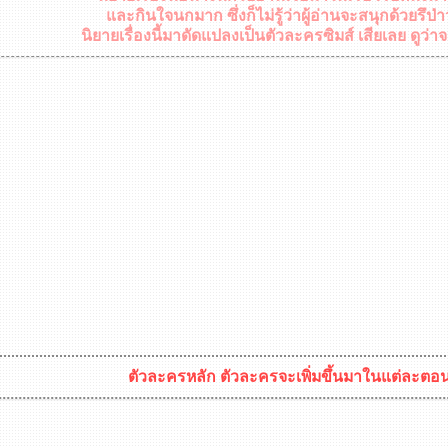
และกินใจนกมาก ซึ่งก็ไม่รู้ว่าผู้อ่านจะสนุกด้วยรึป่
นิยายเรื่องนี้มาดัดแปลงเป็นตัวละครซิมส์ เสียเลย ดูว่
ตัวละครหลัก ตัวละครจะเพิ่มขึ้นมาในแต่ละต