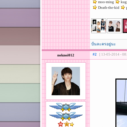
moo-ming
kug
Death-the-kid
ปั่นละครอยู่นะ
#2
[ 13-05-2014 - 08
noknoi012