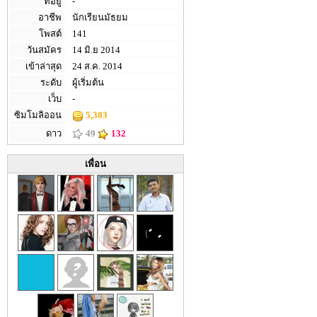
ที่อยู่
-
อาชีพ
นักเรียนมัธยม
โพสต์
141
วันสมัคร
14 มิ.ย 2014
เข้าล่าสุด
24 ส.ค. 2014
ระดับ
ผู้เริ่มต้น
เว็บ
-
ซิมโมลิออน
5,383
ดาว
49
132
เพื่อน