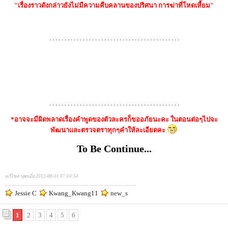
"เรื่องราวดังกล่าวยังไม่มีความคืบคลานของปริศนา การฆ่าที่โหดเหี้ยม"
. . . . . . . . . . . . . . . . . . . . . . . . . . . . . . . . . . . . . . . . . . .
. . . . . . . . . . . . . . . . . . . . . . . . . . . . . . . . . . . . . . . . . . .
*อาจจะมีผิดพลาดเรื่องคำพูดของตัวละครก็ขออภัยนะคะ ในตอนต่อๆไปจะ
พัฒนาและตรวจตราทุกๆคำให้ละเอียดคะ
To Be Continue...
แก้ไขล่าสุดเมื่อ 2012-08-01 07:04:54
Jessie C
Kwang_Kwang11
new_s
1
2
3
4
5
6