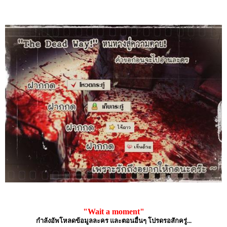
"Wait a moment"
กำลังอัพโหลดข้อมูลละคร และตอนอื่นๆ โปรดรอสักครู่...