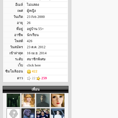
อีเมล์
ไม่แสดง
เพศ
ผู้หญิง
วันเกิด
23 Feb 2000
อายุ
26
ที่อยู่
อยู่บ้าน 55+
อาชีพ
นักเรียน
โพสต์
426
วันสมัคร
23 ต.ค. 2012
เข้าล่าสุด
16 เม.ย. 2014
ระดับ
สมาชิกพิเศษ
เว็บ
click here
ซิมโมลิออน
422
ดาว
22
259
เพื่อน