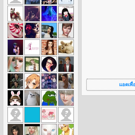
แอดเพื