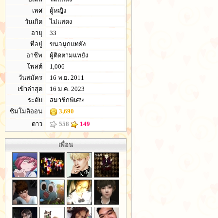
เพศ
ผู้หญิง
วันเกิด
ไม่แสดง
อายุ
33
ที่อยู่
ขนจมูกแทยัง
อาชีพ
ผุู้ติดตามแทยัง
โพสต์
1,006
วันสมัคร
16 พ.ย. 2011
เข้าล่าสุด
16 ม.ค. 2023
ระดับ
สมาชิกพิเศษ
ซิมโมลิออน
3,690
ดาว
558
149
เพื่อน