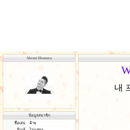
Akemi Homura
내 
ข้อมูลสมาชิก
ชื่อเล่น
ฝ้าย
อีเมล์
ไม่แสดง