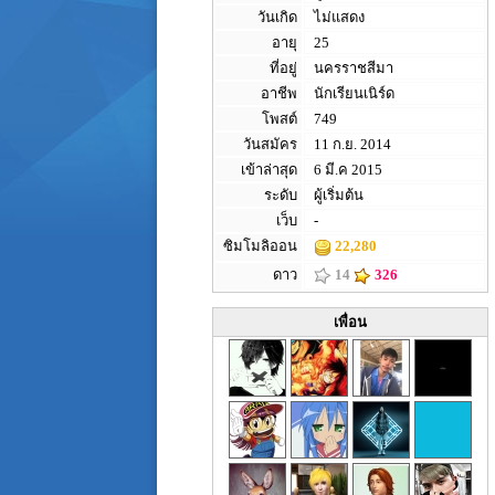
วันเกิด
ไม่แสดง
อายุ
25
ที่อยู่
นครราชสีมา
อาชีพ
นักเรียนเนิร์ด
โพสต์
749
วันสมัคร
11 ก.ย. 2014
เข้าล่าสุด
6 มี.ค 2015
ระดับ
ผู้เริ่มต้น
เว็บ
-
ซิมโมลิออน
22,280
ดาว
14
326
เพื่อน