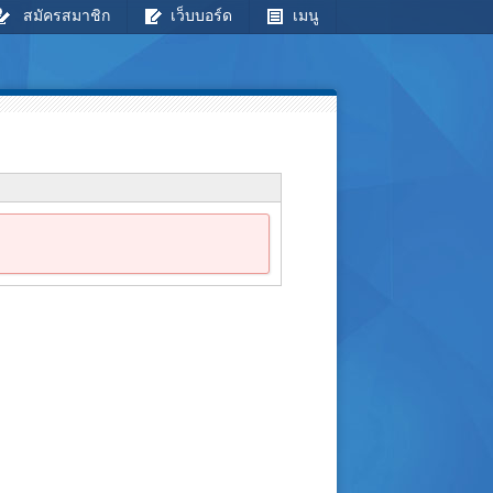
สมัครสมาชิก
เว็บบอร์ด
เมนู