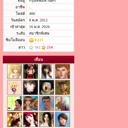
ที่อยู่
กรุงเทพมหานคร
อาชีพ
...
โพสต์
406
วันสมัคร
8 พ.ค. 2012
เข้าล่าสุด
16 พ.ค. 2026
ระดับ
สมาชิกพิเศษ
ซิมโมลิออน
8,415
ดาว
362
214
เพื่อน