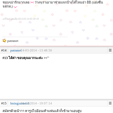
ชอบๆน่ารักมากเลย
><
ว่างๆเราเอามาช่วยแจกบ้างได้ไหมอ่า อิอิ {แย่งซีน
จสกท.}
-,.-
แก้ไขล่าสุดเมื่อ 2014-03-24 03:50:10
patranet
#14
patranet
24-03-2014 - 13:48:50
#13 ได้ค่า ขอบคุณมากนะค่ะ ><''
#15
hningzazaoo1
24-03-2014 - 19:07:14
สมัครด้วยน้าาา หารูปไปอ้อนเท้าแฟนแล้วก็เข้ามาแอบสูบ