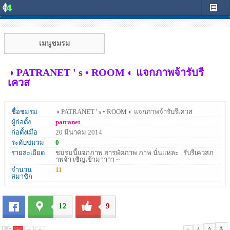
เมนูชมรม
◑ PATRANET ' s • ROOM ◐ แจกภาพจ้ารับรี
เควส
ชื่อชมรม
◑ PATRANET ' s • ROOM ◐ แจกภาพจ้ารับรีเควส
ผู้ก่อตั้ง
patranet
ก่อตั้งเมื่อ
20 มีนาคม 2014
ระดับชมรม
0
รายละเอียด
ชมรมนี้แจกภาพ สารพัดภาพ ภาพ นั่นแหละ . รับรีเควสภ
าพจ้า เชิญเข้ามาาาา ~
จำนวน
11
สมาชิก
12
9
A
A