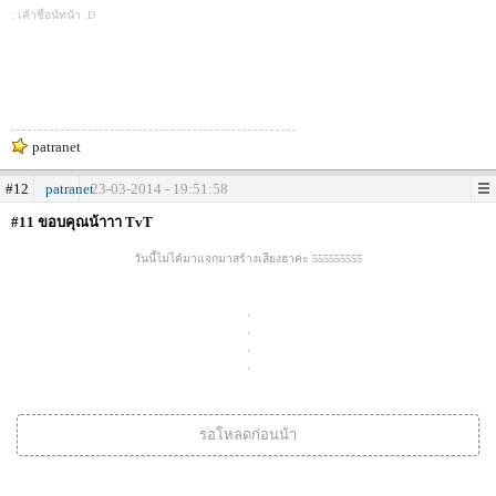
: เค้าชื่อนัทน้า :D
patranet
#12
patranet
23-03-2014 - 19:51:58
#11 ขอบคุณน้าาา TvT
วันนี้ไม่ได้มาแจกมาสร้างเสียงฮาค่ะ 555555555
.
.
.
.
รอโหลดก่อนน้า