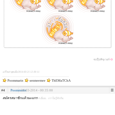
จบปุ๊ปคิขุเวอร์
<3
แก้ไขล่าสุดเมื่อ 2014-03-21 12:30:11
Poommarin
senmeemee
ThEMaTChA
#4
Poommarin
21-03-2014 - 00:35:00
สมัครสมาชิกแล้วนะแกร
#เอิ่มม.. เราไม่รู้จักกัน.