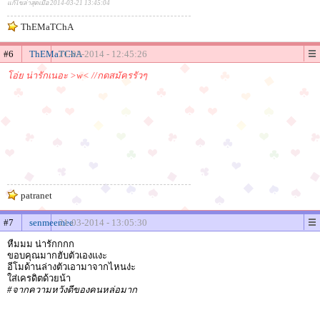
แก้ไขล่าสุดเมื่อ 2014-03-21 13:45:04
ThEMaTChA
#6
ThEMaTChA
21-03-2014 - 12:45:26
โอ่ย น่ารักเนอะ >w< //กดสมัครรัวๆ
patranet
#7
senmeemee
21-03-2014 - 13:05:30
หืมมม น่ารักกกก
ขอบคุณมากฮับตัวเองแงะ
อีโมด้านล่างตัวเอามาจากไหนง่ะ
ใส่เครดิตด้วยน้า
#จากความหวังดีของคนหล่อมาก