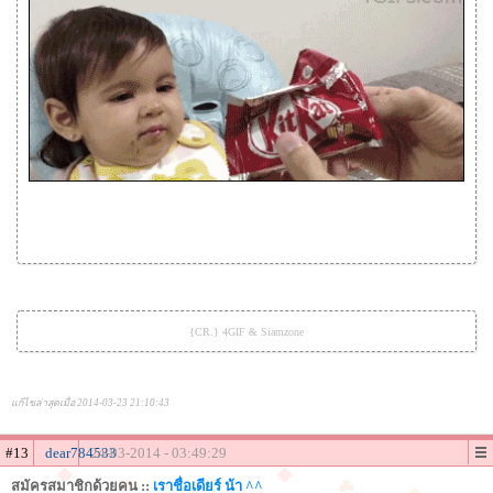
{CR.} 4GIF & Siamzone
แก้ไขล่าสุดเมื่อ 2014-03-23 21:10:43
#13
dear784533
24-03-2014 - 03:49:29
สมัครสมาชิกด้วยคน ::
เราชื่อเดียร์ น้า ^^