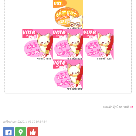
จบแล้วมุ้งมิ้งเบรยส์
<3
แก้ไขล่าสุดเมื่อ 2014-09-30 10:34:34