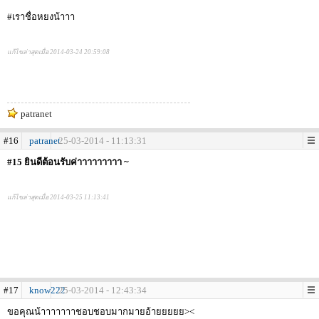
#เราชื่อหยงน้าาา
แก้ไขล่าสุดเมื่อ 2014-03-24 20:59:08
patranet
#16
patranet
25-03-2014 - 11:13:31
#15 ยินดีต้อนรับค่าาาาาาาาา ~
แก้ไขล่าสุดเมื่อ 2014-03-25 11:13:41
#17
know222
25-03-2014 - 12:43:34
ขอคุณน้าาาาาาาชอบชอบมากมายอ้ายยยยย><