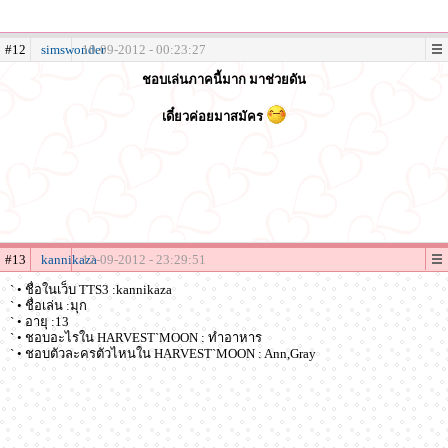
#12
simswonder
10-09-2012 - 00:23:27
ชอบเล่นภาคนี้มาก มาช่วยดัน
เดี๋ยวค่อยมาสมัคร
#13
kannikaza
12-09-2012 - 23:29:51
` • ชื่อในเว็บ TTS3 :kannikaza
` • ชื่อเล่น :มุก
` • อายุ :13
` • ชอบอะไรใน HARVEST`MOON : ทำอาหาร
` • ชอบตัวละครตัวไหนใน HARVEST`MOON : Ann,Gray