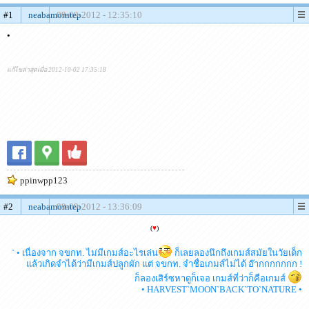
#1
neabamorntep
09-09-2012 - 12:35:10
•
แก้ไขล่าสุดเมื่อ 2012-10-02 17:35:18
ppinwpp123
#2
neabamorntep
09-09-2012 - 13:36:09
(
♥
)
` • เนื่องจาก จขกท. ไม่มีเกมส์อะไรเล่น
ก็เลยลองนึกถึงเกมส์สมัยในวัยเด็ก
แล้วเกิดจำได้ว่ามีเกมส์ปลูกผัก แต่ จขกท. จำชื่อเกมส์ไม่ได้ อ๊ากกกกกกก !
ก็ลองเสิร์ซหาดูก็เจอ เกมส์ที่ว่าก็คือเกมส์
• HARVEST`MOON`BACK`TO`NATURE •