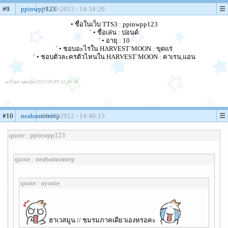
#9
ppinwpp123
09-09-2012 - 14:34:20
• ชื่อในเว็บ TTS3 : ppinwpp123
` • ชื่อเล่น : ปอนด์
` • อายุ : 10
` • ชอบอะไรใน HARVEST`MOON : ขุดแร่
` • ชอบตัวละครตัวไหนใน HARVEST`MOON : คาเรน,แอน
แก้ไขล่าสุดเมื่อ 2012-09-09 14:34:36
#10
neabamorntep
09-09-2012 - 14:40:13
quote : ppinwpp123
quote : neabamorntep
quote : ayonie
ฮาเวสมูน // ชมรมภาคเดียวเองหรอคะ