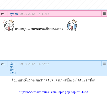
#4
ayonie
09-09-2012 - 14:11:12
ฮาเวสมูน // ชมรมภาคเดียวเองหรอคะ
#5
เด็ก
09-09-2012 - 14:22:52
ซ่า
บ้าน
แสบ
โฮ่... อย่างงั้นถ้าจะขอฝากคลิปที่แคชเกมส์นี้คงจะได้สินะ ? *ยิ้ม*
http://www.thaithesims3.com/topic.php?topic=94468