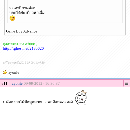
จะเอากี่ภาคล่ะฮ่ะ
บอกได้ฮ่ะ เดี๋ยวหาเพิ่ม
Game Boy Advance
ทุกภาคของ GBA ครับผม :)
http://rghost.net/2135626
แก้ไขล่าสุดเมื่อ 2012-09-09 14:40:59
ayonie
#11
ayonie
09-09-2012 - 16:30:37
บ่ คืออยากได้ข้อมูลมากกว่าพอดีเล่นwii อะงิ