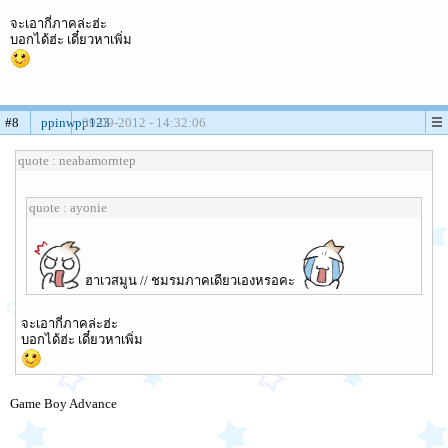
จะเอากี่ภาคล่ะฮ่ะ
บอกได้ฮ่ะ เดี๋ยวหาเพิ่ม
#8
ppinwpp123
09-09-2012 - 14:32:06
quote : neabamorntep
quote : ayonie
ฮาเวสมูน // ชมรมภาคเดียวเองหรอคะ
จะเอากี่ภาคล่ะฮ่ะ
บอกได้ฮ่ะ เดี๋ยวหาเพิ่ม
Game Boy Advance