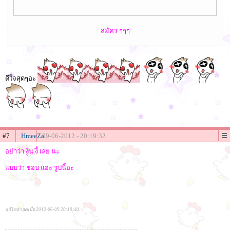
สมัคร ๆๆๆ
ดีใจสุดๆอะ
#7
HmeeZa
09-06-2012 - 20:19:32
อย่าว่า งู้น งี้ เลย นะ
แบบว่า ชอบ แฮะ รูปนี้อะ
แก้ไขล่าสุดเมื่อ 2012-06-09 20:19:40