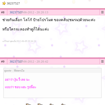
30237527
#8
30237527
09-06-2012 - 20:20:13
ช่วยกันเลือก โลโก้ ป้ายโปรโมต ของคลับ(ชมรม)ด้วยนะค่ะ
หรือใครจะลองทำดูก็ได้นะค่ะ
แก้ไขล่าสุดเมื่อ 2012-06-09 20:56:25
#9
30237527
09-06-2012 - 20:20:42
quote : HmeeZa
อย่าว่า งู้น งี้ เลย นะ
แบบว่า ชอบ แฮะ รูปนี้อะ