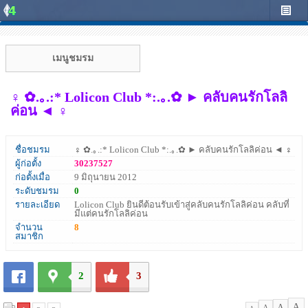
เมนูชมรม
♀ ✿.｡.:* Lolicon Club *:.｡.✿ ► คลับคนรักโลลิ
ค่อน ◄ ♀
ชื่อชมรม
♀ ✿.｡.:* Lolicon Club *:.｡.✿ ► คลับคนรักโลลิค่อน ◄ ♀
ผู้ก่อตั้ง
30237527
ก่อตั้งเมื่อ
9 มิถุนายน 2012
ระดับชมรม
0
รายละเอียด
Lolicon Club ยินดีต้อนรับเข้าสู่คลับคนรักโลลิค่อน คลับที่
มีแต่คนรักโลลิค่อน
จำนวน
8
สมาชิก
2
3
A
A