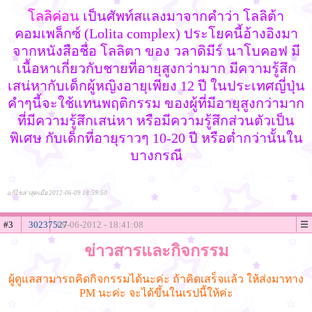
โลลิค่อน
เป็นศัพท์สแลงมาจากคำว่า โลลิต้า
คอมเพล็กซ์ (Lolita complex) ประโยคนี้อ้างอิงมา
จากหนังสือชื่อ โลลิตา ของ วลาดิมีร์ นาโบคอฟ มี
เนื้อหาเกี่ยวกับชายที่อายุสูงกว่ามาก มีความรู้สึก
เสน่หากับเด็กผู้หญิงอายุเพียง 12 ปี ในประเทศญี่ปุ่น
คำๆนี้จะใช้แทนพฤติกรรม ของผู้ที่มีอายุสูงกว่ามาก
ที่มีความรู้สึกเสน่หา หรือมีความรู้สึกส่วนตัวเป็น
พิเศษ กับเด็กที่อายุราวๆ 10-20 ปี หรือต่ำกว่านั้นใน
บางกรณี
แก้ไขล่าสุดเมื่อ 2012-06-09 18:59:50
#3
30237527
09-06-2012 - 18:41:08
ข่าวสารและกิจกรรม
ผู้ดูแลสามารถคิดกิจกรรมได้นะค่ะ ถ้าคิดเสร็จแล้ว ให้ส่งมาทาง
PM นะค่ะ จะได้ขึ้นในเรปนี้ให้ค่ะ