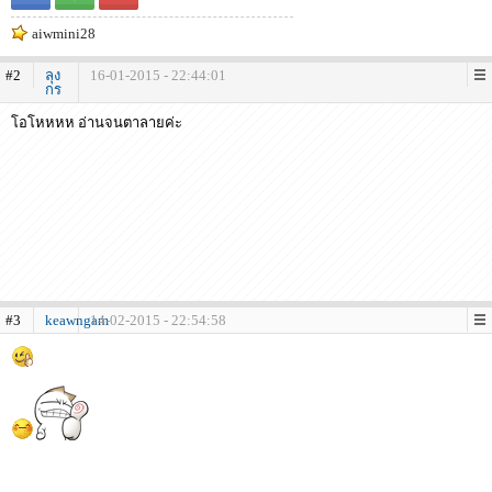
aiwmini28
#2
ลุง
16-01-2015 - 22:44:01
กร
โอโหหหห อ่านจนตาลายค่ะ
#3
keawngam
14-02-2015 - 22:54:58