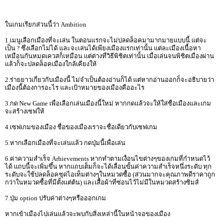
ในเกมเรียกส่วนนี้ว่า Ambition
1.เมนูเลือกเมืองที่จะเล่น ในตอนแรกจะไม่ปลดล็อคมามากมายแบบนี้ แต่จะ
เป็น ? ซึ่งเลือกไม่ได้ และจะเล่นได้เพียงเมืองแรกเท่านั้น แต่ละเมืองเนื้อหา
เหมือนกันหมดเควสก็เหมือน แต่ต่างที่วิธีพิชิตเท่านั้น เมื่อเล่นจนพิชิตเมืองผ่าน
แล้วก็จะปลดล็อคเมืองใกล้เคียงให้
2.ร่ายยาวเกี่ยวกับเมืองนี้ ไม่จำเป็นต้องอ่านก็ได้ แต่หากอ่านออกก็จะอธิบายว่า
เมืองนี้ต้องการอะไร และเป้าหมายของเมืองคืออะไร
3.กด New Game เพื่อเลือกเล่นเมืองนี้ใหม่ หากกดแล้วจะให้ใส่ชื่อเมืองและเกม
จะสร้างเซฟให้
4.เซฟเกมของเมือง ชื่อของเมืองเราจะชื่อเดียวกับเซฟเกม
5.หากเลือกเมืองที่จะเล่นแล้ว กดปุ่มนี้เพื่อเล่น
6.ค่าความสำเร็จ Arhievements หากทำตามเงื่อนไขต่างๆของเกมที่กำหนดไว้
ได้ แถบนี้จะเพิ่มขึ้น หากแถบเต็มก็จะได้เลื่อนขั้นค่าความสำเร็จหนึ่งระดับ ทุก
ระดับจะใช้ปลดล็อคชุดไอเท็มต่างๆในหมวดซื้อ (ส่วนมากจะคุณภาพดีราคาถูก
กว่าในหมวดซื้อที่มีตั้งแต่ต้น) และเสื้อผ้าที่ซ่อนไว้ไม่มีในหมวดสร้างซิมส์
7.ปุ่ม option ปรับค่าต่างๆหรือออกเกม
หากเข้าเมืองไปเล่นแล้วจะพบกับสิ่งเหล่านี้ในหน้าจอของเมือง