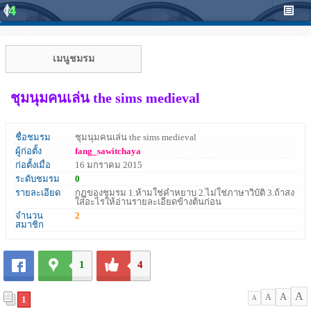
เมนูชมรม
ชุมนุมคนเล่น the sims medieval
ชื่อชมรม
ชุมนุมคนเล่น the sims medieval
ผู้ก่อตั้ง
fang_sawitchaya
ก่อตั้งเมื่อ
16 มกราคม 2015
ระดับชมรม
0
รายละเอียด
กฏของชมรม 1.ห้ามใช่คำหยาบ 2.ไม่ใช่ภาษาวิบัติ 3.ถ้าสง
ใส่อะไรให้อ่านรายละเอียดข้างต้นก่อน
จำนวน
2
สมาชิก
1
4
A
A
A
1
A