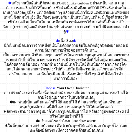
✱
หลังจากเป็นผู้เล่นที่ติดตามRPGของLuke Gulden อย่างเหนียวแน่น เลย
ต้องการจะสร้างRPGขึ้นมาบ้าง ซึ่งช่วงนี้เราคิดถึงเกมSPOREซึ่งจริงๆมันเป็น
เกมเก่าแล้วละ 3ปีละ แต่ก็คิดถึงมากๆ แล้วตอนนี้เรารีเมคแต่งนิยายแฟนฟิคของ
เกมนี้ ซึ่งเกมนี้จะอิงเนื้อเรื่องของสปอร์มาเป็นส่วนใหญ่แต่ก็จะมีเรื่องที่ตัวเองใส่
เข้าไปเองไม่เกี่ยวกับในเกมเหมือนกัน เราต้องการให้RPGอันนี้เป็นRPGกึ่ง
นิยาย(บรรยาย)และอิสระพร้อมๆกับเน้นระบบ อาจจะทำยากไปนิดแต่ละลองทำ
ดู
✱
✱
เนื้อเรื่อง
✱
นี่ก็เป็นเหมือนดาราจักรหนึ่งที่เต็มไปด้วยความลับในอดีตที่ถูกปิดบังมาตลอด มี
ความลับมากมายที่รอคอยการค้นหา...
เป็นเวลานานมาแล้วที่หลายๆอาณาจักรในดาราจักรถูกคุกคามเมื่อพวกเขาย่าง
กรายเข้าไปใกล้ใจกลางของดาราจักร มีจักรวรรดิหนึ่งที่ยิ่งใหญ่มากและเปี่ยม
ไปด้วยความลับ 'เดอะ กร็อกซ์' พวกมันมีเทคโนโลยีที่เหนือกว่าอาณาจักรใดๆ
และไล่คุกคามอาณาจักรต่างๆไปทั่ว แต่มันยังมีความลับอะไรต่ออะไรที่น่า
สงสัยมากมาย.... แต่นั่นก็เหมือนเนื้อเรื่องหลักๆ ที่จริงๆแล้วที่นี่มีอะไรทำ
มากกว่านี้เยอะ!
Choose
Your Own Character
การสร้างตัวละครในเรื่องนี้ค่อนข้างมีรายละเอียดมาก แต่คุณสามารถสร้างได้
ตามใจคุณมากกว่าในสปอร์แน่นอน
✱เผ่าพันธุ์เป็นเอเลี่ยนอะไรก็ได้คิดเองก็ได้ ห้ามเอากร็อกซ์และห้ามเอา
มนุษย์(แต่จักรวาลนี้มีเรื่องราวของมนุษย์ ใบ้ให้แค่นี้แหละ)
✱ลักษณะสามารถวาดรูปมาก็ได้ เอารูปคนอื่นมาก็ได้ หรือเอารูปของตัวละครที่
สร้างในสปอร์มาก็ได้
✱สร้างอะไรอย่าโกงมากอย่าเทพมาก
✱ในนี้คุณสามารถสร้างตัวละครที่'คล้าย'มนุษย์ได้ แต่ห้ามเอา'มนุษย์โลก'เลย
นะ(ต้องมีลักษณะที่ต่างจากคนด้วยเหมือนกัน)