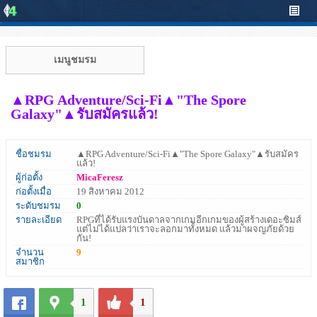
เมนูชมรม
▲RPG Adventure/Sci-Fi▲"The Spore
Galaxy"▲รับสมัครแล้ว!
ชื่อชมรม
▲RPG Adventure/Sci-Fi▲"The Spore Galaxy"▲รับสมัคร
แล้ว!
ผู้ก่อตั้ง
MicaFeresz
ก่อตั้งเมื่อ
19 สิงหาคม 2012
ระดับชมรม
0
รายละเอียด
RPGที่ได้รับแรงบันดาลจากเกมอีกเกมของผู้สร้างเดอะซิมส์
แต่ไม่ได้แปลว่าเราจะลอกมาทั้งหมด แล้วมาผจญภัยด้วย
กัน!
จำนวน
9
สมาชิก
1
1