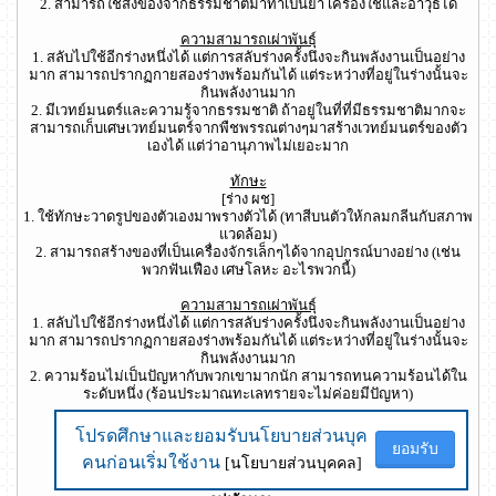
2. สามารถใช้สิ่งของจากธรรมชาติมาทำเป็นยา เครื่องใช้และอาวุธได้
ความสามารถเผ่าพันธุ์
1. สลับไปใช้อีกร่างหนึ่งได้ แต่การสลับร่างครั้งนึงจะกินพลังงานเป็นอย่าง
มาก สามารถปรากฏกายสองร่างพร้อมกันได้ แต่ระหว่างที่อยู่ในร่างนั้นจะ
กินพลังงานมาก
2. มีเวทย์มนตร์และความรู้จากธรรมชาติ ถ้าอยู่ในที่ที่มีธรรมชาติมากจะ
สามารถเก็บเศษเวทย์มนตร์จากพืชพรรณต่างๆมาสร้างเวทย์มนตร์ของตัว
เองได้ แต่ว่าอานุภาพไม่เยอะมาก
ทักษะ
[ร่าง ผช]
1. ใช้ทักษะวาดรูปของตัวเองมาพรางตัวได้ (ทาสีบนตัวให้กลมกลีนกับสภาพ
แวดล้อม)
2. สามารถสร้างของที่เป็นเครื่องจักรเล็กๆได้จากอุปกรณ์บางอย่าง (เช่น
พวกฟันเฟือง เศษโลหะ อะไรพวกนี้)
ความสามารถเผ่าพันธุ์
1. สลับไปใช้อีกร่างหนึ่งได้ แต่การสลับร่างครั้งนึงจะกินพลังงานเป็นอย่าง
มาก สามารถปรากฏกายสองร่างพร้อมกันได้ แต่ระหว่างที่อยู่ในร่างนั้นจะ
กินพลังงานมาก
2. ความร้อนไม่เป็นปัญหากับพวกเขามากนัก สามารถทนความร้อนได้ใน
ระดับหนึ่ง (ร้อนประมาณทะเลทรายจะไม่ค่อยมีปัญหา)
ปรัชญา
: [ร่าง ผญ] นักนิเวศ [ร่าง ผช] นักวิทยาศาสตร์
โปรดศึกษาและยอมรับนโยบายส่วนบุค
โปรดศึกษาและยอมรับนโยบายส่วนบุค
ยอมรับ
ยอมรับ
คนก่อนเริ่มใช้งาน
คนก่อนเริ่มใช้งาน
[นโยบายส่วนบุคคล]
[นโยบายส่วนบุคคล]
อุปกรณ์เริ่มต้น
: ดาบพิษ