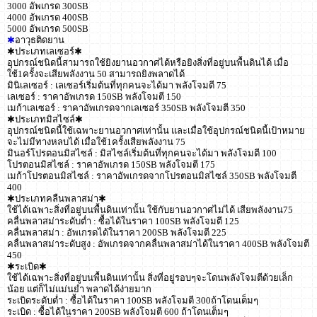
3000 อัพเกรด 300SB
4000 อัพเกรด 400SB
5000 อัพเกรด 500SB
✱
อาวุธติดยาน
✱ประเภทเลเซอร์✱
อุปกรณ์ชนิดนี้สามารถใช้ยิงยานอวกาศได้หรือยิงสิ่งที่อยู่บนพื้นดินได้ เมื่อ
ใช้1ครั้งจะเสียพลังงาน 50 สามารถยิงพลาดได้
มินิเลเซอร์ : เลเซอร์เริ่มต้นที่ทุกคนจะได้มา พลังโจมตี 75
เลเซอร์ : ราคาอัพเกรด 150SB พลังโจมตี 150
เมก้าเลเซอร์ : ราคาอัพเกรดจากเลเซอร์ 350SB พลังโจมตี 350
✱ประเภทมิสไซล์✱
อุปกรณ์ชนิดนี้ใช้เฉพาะยานอวกาศเท่านั้น และเมื่อใช้อุปกรณ์ชนิดนี้เป้าหมาย
จะไม่มีทางหลบได้ เมื่อใช้1ครั้งเสียพลังงาน 75
มินอร์โปรตอนมิสไซล์ : มิสไซล์เริ่มต้นที่ทุกคนจะได้มา พลังโจมตี 100
โปรตอนมิสไซล์ : ราคาอัพเกรด 150SB พลังโจมตี 175
เมก้าโปรตอนมิสไซล์ : ราคาอัพเกรดจากโปรตอนมิสไซล์ 350SB พลังโจมตี
400
✱ประเภทคลืนพลาสม่า✱
ใช้ได้เฉพาะสิ่งที่อยู่บนพื้นดินเท่านั้น ใช้กับยานอวกาศไม่ได้ เสียพลังงาน75
คลื่นพลาสม่าระดับต่ำ : ซื้อได้ในราคา 100SB พลังโจมตี 125
คลื่นพลาสม่า : อัพเกรดได้ในราคา 200SB พลังโจมตี 225
คลื่นพลาสม่าระดับสูง : อัพเกรดจากคลื่นพลาสม่าได้ในราคา 400SB พลังโจมตี
450
✱ระเบิด✱
ใช้ได้เฉพาะสิ่งที่อยู่บนพื้นดินเท่านั้น สิ่งที่อยู่รอบๆจะโดนพลังโจมตีด้วยเล็ก
น้อย แต่ก็ไม่แม่นยำ พลาดได้ง่ายมาก
ระเบิดระดับต่ำ : ซื้อได้ในราคา 100SB พลังโจมตี 300ถ้าโดนเต็มๆ
ระเบิด : ซื้อได้ในราคา 200SB พลังโจมตี 600 ถ้าโดนเต็มๆ