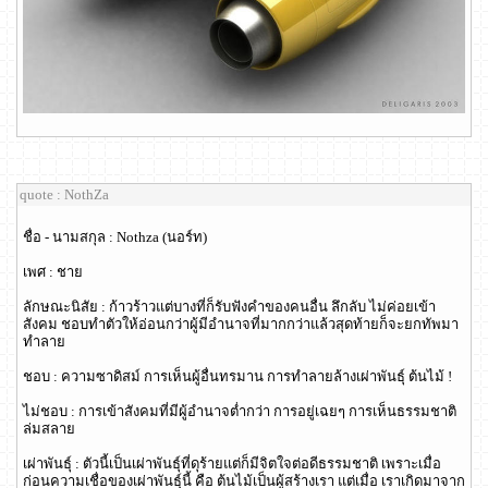
quote : NothZa
ชื่อ - นามสกุล : Nothza (นอร์ท)
เพศ : ชาย
ลักษณะนิสัย : ก้าวร้าวแต่บางที่ก็รับฟังคำของคนอื่น ลึกลับ ไม่ค่อยเข้า
สังคม ชอบทำตัวให้อ่อนกว่าผู้มีอำนาจที่มากกว่าแล้วสุดท้ายก็จะยกทัพมา
ทำลาย
ชอบ : ความซาดิสม์ การเห็นผู้อื่นทรมาน การทำลายล้างเผ่าพันธุ์ ต้นไม้ !
ไม่ชอบ : การเข้าสังคมที่มีผู้อำนาจต่ำกว่า การอยู่เฉยๆ การเห็นธรรมชาติ
ล่มสลาย
เผ่าพันธุ์ : ตัวนี้เป็นเผ่าพันธุ์ที่ดุร้ายแต่ก็มีจิตใจต่อดีธรรมชาติ เพราะเมื่อ
ก่อนความเชื่อของเผ่าพันธุ์นี้ คือ ต้นไม้เป็นผู้สร้างเรา แต่เมื่อ เราเกิดมาจาก