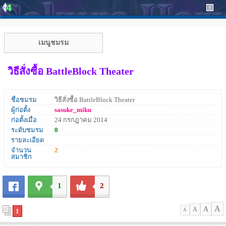
เมนูชมรม
วิธีสั่งซื้อ BattleBlock Theater
ชื่อชมรม
วิธีสั่งซื้อ BattleBlock Theater
ผู้ก่อตั้ง
sasuke_miku
ก่อตั้งเมื่อ
24 กรกฎาคม 2014
ระดับชมรม
0
รายละเอียด
จำนวน
2
สมาชิก
1
2
A
A
A
1
A