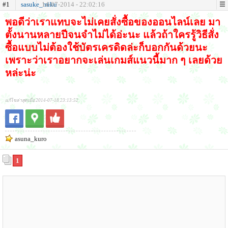
#1
sasuke_miku
14-07-2014 - 22:02:16
พอดีว่าเราแทบจะไม่เคยสั่งซื้อของออนไลน์เลย มา
ตั้งนานหลายปีจนจำไม่ได้อ่ะนะ แล้วถ้าใครรู้วิธีสั่ง
ซื้อแบบไม่ต้องใช้บัตรเครดิดล่ะก็บอกกันด้วยนะ
เพราะว่าเราอยากจะเล่นเกมส์แนวนี้มาก ๆ เลยด้วย
หล่ะน่ะ
แก้ไขล่าสุดเมื่อ 2014-07-18 23:13:52
asuna_kuro
1