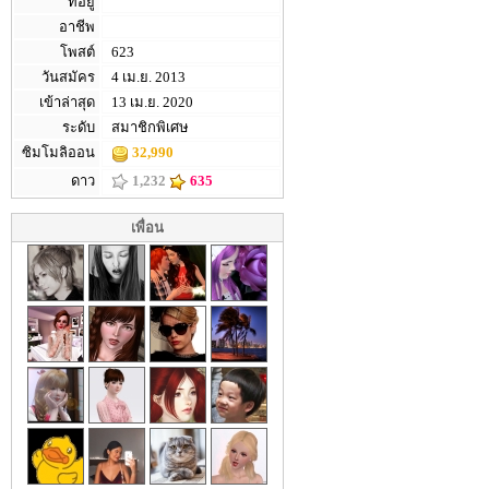
ที่อยู่
อาชีพ
โพสต์
623
วันสมัคร
4 เม.ย. 2013
เข้าล่าสุด
13 เม.ย. 2020
ระดับ
สมาชิกพิเศษ
ซิมโมลิออน
32,990
ดาว
1,232
635
เพื่อน