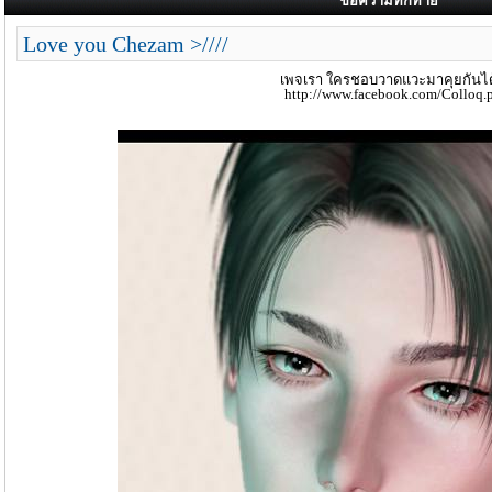
ข้อความทักทาย
Love you Chezam >////
เพจเรา ใครชอบวาดแวะมาคุยกันได
http://www.facebook.com/Colloq.