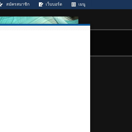
สมัครสมาชิก
เว็บบอร์ด
เมนู