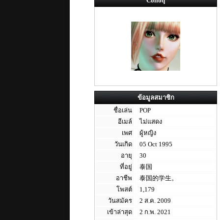
Colloq
ข้อมูลสมาชิก
ชื่อเล่น
POP
อีเมล์
ไม่แสดง
เพศ
ผู้หญิง
วันเกิด
05 Oct 1995
อายุ
30
ที่อยู่
泰国
อาชีพ
泰国的学生。
โพสต์
1,179
วันสมัคร
2 ส.ค. 2009
เข้าล่าสุด
2 ก.พ. 2021