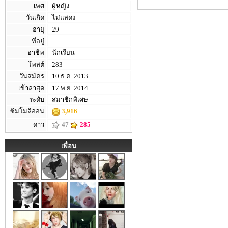
เพศ
ผู้หญิง
วันเกิด
ไม่แสดง
อายุ
29
ที่อยู่
อาชีพ
นักเรียน
โพสต์
283
วันสมัคร
10 ธ.ค. 2013
เข้าล่าสุด
17 พ.ย. 2014
ระดับ
สมาชิกพิเศษ
ซิมโมลิออน
3,916
ดาว
47
285
เพื่อน