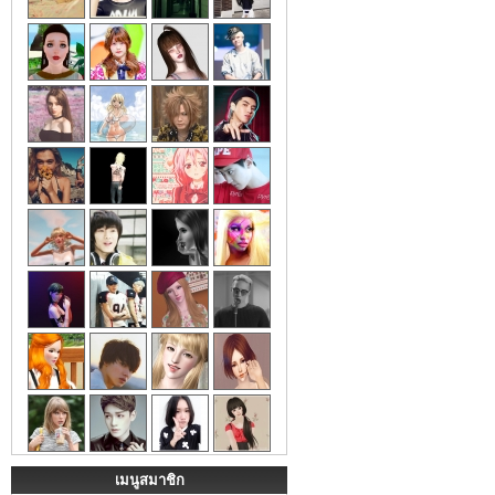
เมนูสมาชิก