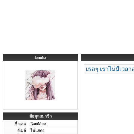
kotoba
เธอๆ เราไม่มีเวลา
ข้อมูลสมาชิก
ชื่อเล่น
NamMint
อีเมล์
ไม่แสดง