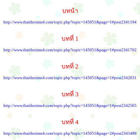
บทนำ
http://www.thaithesims4.com/topic.php?topic=145051&page=1#post2341194
บทที่ 1
http://www.thaithesims4.com/topic.php?topic=145051&page=1#post2341702
บทที่ 2
http://www.thaithesims4.com/topic.php?topic=145051&page=1#post2342031
บทที่ 3
http://www.thaithesims4.com/topic.php?topic=145051&page=1#post2342565
บทที่ 4
http://www.thaithesims4.com/topic.php?topic=145051&page=2#post2343489