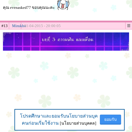
คุณ evenasked77 ขอบคุณนะคะ
#13
Mirukhu
21-04-2015 - 20:00:05
โปรดศึกษาและยอมรับนโยบายส่วนบุค
โปรดศึกษาและยอมรับนโยบายส่วนบุค
ยอมรับ
ยอมรับ
คนก่อนเริ่มใช้งาน
คนก่อนเริ่มใช้งาน
[นโยบายส่วนบุคคล]
[นโยบายส่วนบุคคล]