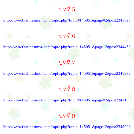
บทที่ 5
http://www.thaithesims4.com/topic.php?topic=145051&page=2#post2343697
บทที่ 6
http://www.thaithesims4.com/topic.php?topic=145051&page=2#post2344459
บทที่ 7
http://www.thaithesims4.com/topic.php?topic=145051&page=2#post2346282
บทที่ 8
http://www.thaithesims4.com/topic.php?topic=145051&page=2#post2347130
บทที่ 9
http://www.thaithesims4.com/topic.php?topic=145051&page=2#post2348000