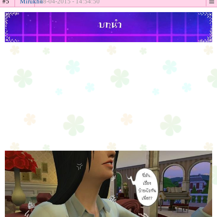
#5
Mirukhu
18-04-2015 - 14:54:50