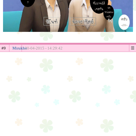
#9
Mirukhu
20-04-2015 - 14:29:42