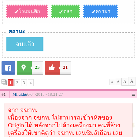
โรแมนติก
ตลก
ดราม่า
สถานะ
จบแล้ว
25
21
A
A
A
1
2
3
4
A
#1
Mirukhu
16-04-2015 - 18:21:27
จาก จขกท.
เนื่องจาก จขกท. ไม่สามารถเข้ารหัสของ
Origin ได้ หลังจากไปล้างเครื่องมา คนที่ล้าง
เครื่องให้เขาคิดว่า จขกท. เล่นซิมส์เถื่อน เลย