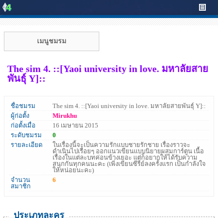
เมนูชมรม
The sim 4. ::[Yaoi university in love. มหาลัยสาย
พันธุ์ Y]::
ชื่อชมรม
The sim 4. ::[Yaoi university in love. มหาลัยสายพันธุ์ Y]::
ผู้ก่อตั้ง
Mirukhu
ก่อตั้งเมื่อ
16 เมษายน 2015
ระดับชมรม
0
รายละเอียด
ในเรื่องนี้จะเป็นความรักแบบชายรักชาย เรื่องราวจะ
ดำเนินไปเรื่อยๆ ออกแนวเขียนแบบนิยายผสมการ์ตูน เนื้อ
เรื่องในแต่ละบทค่อนข้างเยอะ แต่ก็อยากให้ได้รับความ
สนุกกันทุกคนนะคะ (เพิ่งเขียนซีรี่ย์ลงครั้งแรก เป็นกำลังใจ
ให้หน่อยนะคะ)
จำนวน
6
สมาชิก
ประเภทละคร