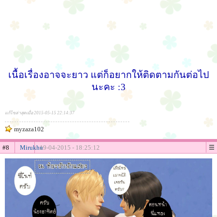
เนื้อเรื่องอาจจะยาว แต่ก็อยากให้ติดตามกันต่อไป
นะคะ :3
แก้ไขล่าสุดเมื่อ 2015-05-15 22:14:37
myzaza102
#8
Mirukhu
19-04-2015 - 18:25:12