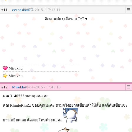
#11
evenasked77
20-04-2015 - 17:13:11
ติดตามค่ะ ปูเสื่อรออ T^T ♥
Mirukhu
Mirukhu
#12
Mirukhu
20-04-2015 - 17:45:10
คุณ 3140555 ขอบคุณนะคะ
คุณ RinnieRinZz ขอบคุณนะคะ ตามจริงอยากเขียนคำให้สั้น แต่ก็ดันเขียนซะ
ยาวเหยียดเลย ต้องขอโทษด้วยนะคะ