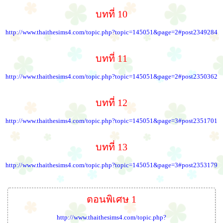
บทที่ 10
http://www.thaithesims4.com/topic.php?topic=145051&page=2#post2349284
บทที่ 11
http://www.thaithesims4.com/topic.php?topic=145051&page=2#post2350362
บทที่ 12
http://www.thaithesims4.com/topic.php?topic=145051&page=3#post2351701
บทที่ 13
http://www.thaithesims4.com/topic.php?topic=145051&page=3#post2353179
ตอนพิเศษ 1
http://www.thaithesims4.com/topic.php?