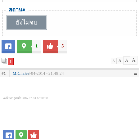
สถานะ
ยังไม่จบ
1
5
A
A
A
1
A
#1
MrChalee
03-04-2014 - 21:48:24
แก้ไขล่าสุดเมื่อ 2016-07-03 12:38:20