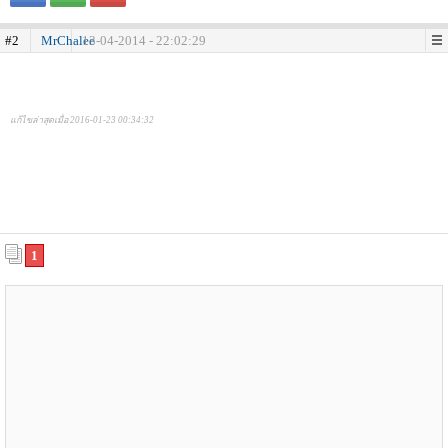
#2
MrChalee
13-04-2014 - 22:02:29
แก้ไขล่าสุดเมื่อ 2016-01-23 00:34:32
1