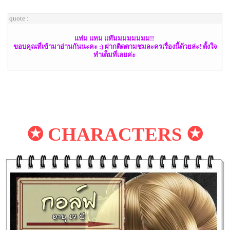
quote :
แท่ม แทม แท๊มมมมมมมม!!
ขอบคุณที่เข้ามาอ่านกันนะคะ :) ฝากติดตามชมละครเรื่องนี้ด้วยล่ะ! ตั้งใจ
ทำเต็มที่เลยค่ะ
✪ CHARACTERS ✪