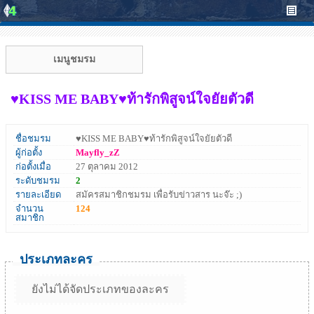
เมนูชมรม
♥KISS ME BABY♥ท้ารักพิสูจน์ใจยัยตัวดี
ชื่อชมรม
♥KISS ME BABY♥ท้ารักพิสูจน์ใจยัยตัวดี
ผู้ก่อตั้ง
Mayfly_zZ
ก่อตั้งเมื่อ
27 ตุลาคม 2012
ระดับชมรม
2
รายละเอียด
สมัครสมาชิกชมรม เพื่อรับข่าวสาร นะจ๊ะ ;)
จำนวน
124
สมาชิก
ประเภทละคร
ยังไม่ได้จัดประเภทของละคร