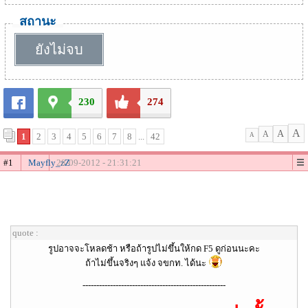
สถานะ
ยังไม่จบ
230
274
A
A
A
1
2
3
4
5
6
7
8
...
42
A
#1
Mayfly_zZ
28-09-2012 - 21:31:21
quote :
รูปอาจจะโหลดช้า หรือถ้ารูปไม่ขึ้นให้กด F5 ดูก่อนนะคะ
ถ้าไม่ขึ้นจริงๆ แจ้ง จขกท. ได้นะ
----------------------------------------------------