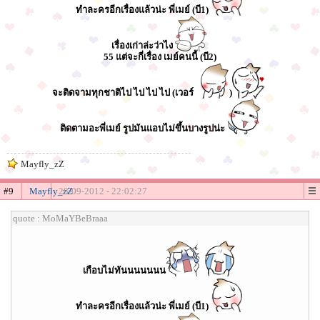
ทำละครอีกเรื่องแล้วน่ะ พี่เมย์ (บี1)
เรื่องเก่าล่ะว่าไง
55 แต่จะกี่เรื่อง เมย์คนนี้ (บี2)
จะติดจามทุกชาติไป ไป ไป ไป (เวอร์
)
ติดตามอะพี่เมย์ รูปมันแอบไม่ขึ้นบางรูปน่ะ
Mayfly_zZ
#9
Mayfly_zZ
28-09-2012 - 22:02:27
quote : MoMaYBeBraaa
เกือบไม่ทันนนนนนน
ทำละครอีกเรื่องแล้วน่ะ พี่เมย์ (บี1)