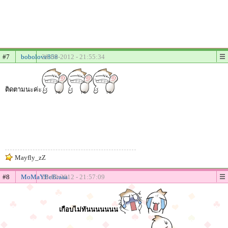
#7
bobolove858
28-09-2012 - 21:55:34
ติดตามนะค่ะ
Mayfly_zZ
#8
MoMaYBeBraaa
28-09-2012 - 21:57:09
เกือบไม่ทันนนนนนน