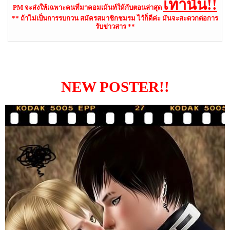
เท่านั้น!!
PM จะส่งให้เฉพาะคนที่มาคอมเม้นท์ให้กับตอนล่าสุด
** ถ้าไม่เป็นการรบกวน สมัครสมาชิกชมรม ไว้ก็ดีค่ะ มันจะสะดวกต่อการ
รับข่าวสาร **
NEW POSTER!!