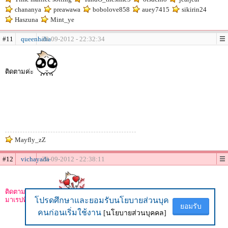
chananya
preawawa
bobolove858
auey7415
sikirin24
Haszuna
Mint_ye
#11
queenhaha
28-09-2012 - 22:32:34
ติดตามค่ะ
Mayfly_zZ
#12
vichayada
28-09-2012 - 22:38:11
ติดตามมมมมมมม
มาเรปที่ 10 กว่า บุ่ย
โปรดศึกษาและยอมรับนโยบายส่วนบุค
โปรดศึกษาและยอมรับนโยบายส่วนบุค
ยอมรับ
ยอมรับ
คนก่อนเริ่มใช้งาน
คนก่อนเริ่มใช้งาน
[นโยบายส่วนบุคคล]
[นโยบายส่วนบุคคล]