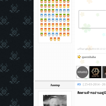
แก้ไขล่าสุดเมื่อ 2014-05-13 12
queenhaha
#3
[ 25-03-2014 - 20
Anntnp
ติดตามค้ารออ่านอยู่น