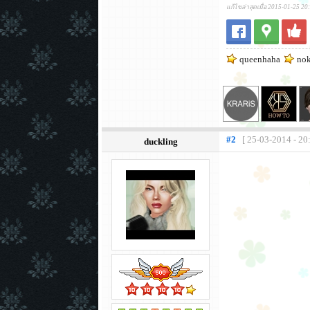
แก้ไขล่าสุดเมื่อ 2015-01-25 20
queenhaha
nok
#2
[ 25-03-2014 - 20
duckling