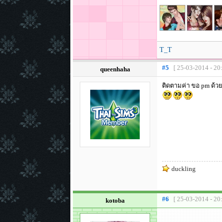
T_T
#5
[ 25-03-2014 - 20
queenhaha
ติดตามค่า ขอ pm ด้วย
duckling
#6
[ 25-03-2014 - 20
kotoba