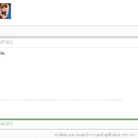
:27:02 ]
น่ะ
:46:25 ]
น่าติดตามมากเลยจ้าาา บทนำดูลึกลับมากก >w<