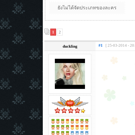
ยังไม่ได้จัดประเภทของละคร
1
2
#1
[ 25-03-2014 - 20
duckling