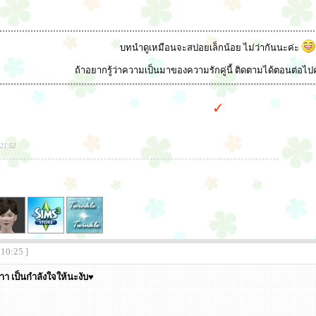
บทนำดูเหมือนจะสปอยเล็กน้อย ไม่ว่ากันนะค่ะ
ถ้าอยากรู้ว่าความเป็นมาของความรักคู่นี้ ติดตามได้ตอนต่อไปค
✓
:21:52
:10:25 ]
้าา เป็นกำลังใจให้นะงับ♥