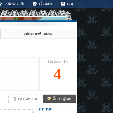
สมัครสมาชิก
เว็บบอร์ด
เมนู
สมัครสมาชิกชมรม
จำนวนสมาชิก
4
เข้าได้ทุกคน
ตั้งกระทู้ใหม่
สถานะ