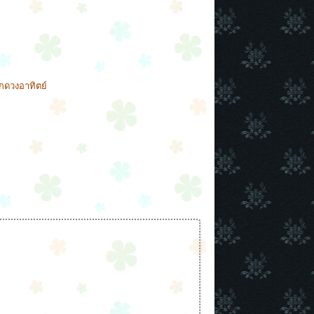
ากดวงอาทิตย์