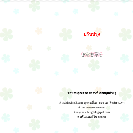
ปรับปรุง
ขอขอบคุณฉาก สถานที่ คอสตูมต่างๆ
# thaithesims3.com ทุกคนที่เอาของ เอาลิงค์มาแจก
# thesimsresource.com
# mysims3blog.blogspot.com
# ครีเอเตอร์ใน tumblr