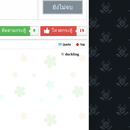
ยังไม่จบ
ติดตามกระทู้
9
โหวตกระทู้
19
© duckling