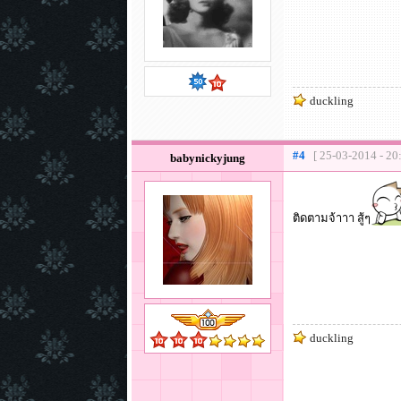
duckling
#4
[ 25-03-2014 - 20
babynickyjung
ติดตามจ้าาา สู้ๆ
duckling