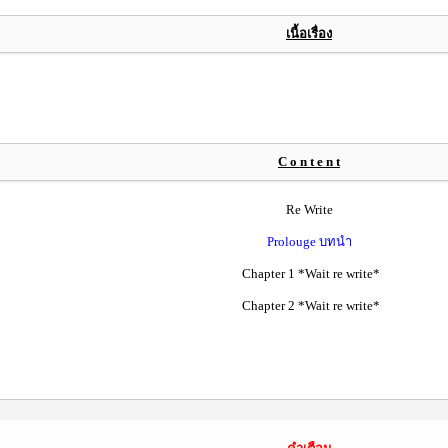
เนื้อเรื่อง
C o n t e n t
Re Write
Prolouge บทนำ
Chapter 1 *Wait re write*
Chapter 2 *Wait re write*