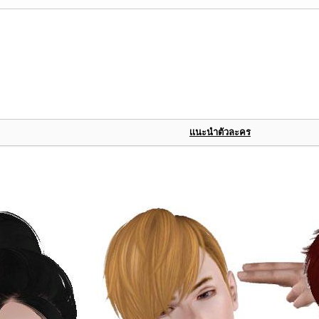
เเนะนำตัวละคร