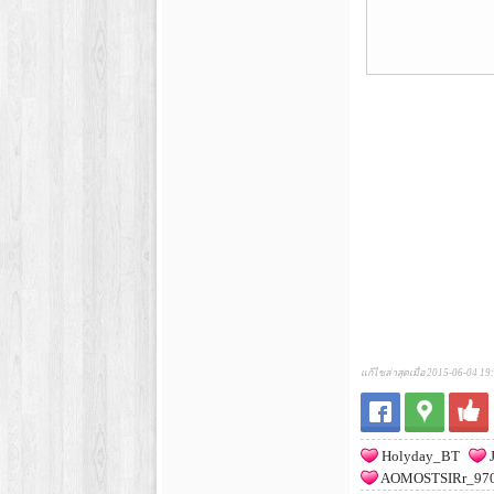
แก้ไขล่าสุดเมื่อ 2015-06-04 19
Holyday_BT
J
AOMOSTSIRr_97