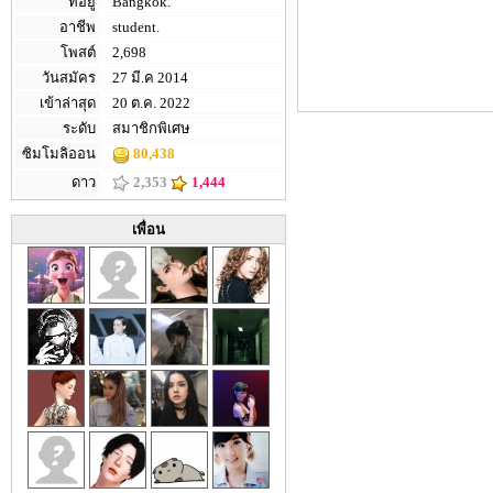
ที่อยู่
Bangkok.
อาชีพ
student.
โพสต์
2,698
วันสมัคร
27 มี.ค 2014
เข้าล่าสุด
20 ต.ค. 2022
ระดับ
สมาชิกพิเศษ
ซิมโมลิออน
80,438
ดาว
2,353
1,444
เพื่อน