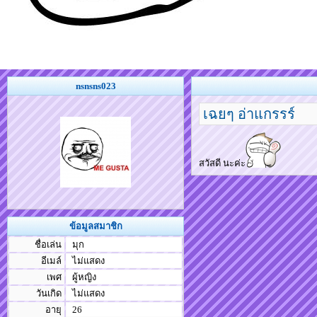
nsnsns023
เฉยๆ อ่าแกรรร์
สวัสดี นะค่ะ
ข้อมูลสมาชิก
ชื่อเล่น
มุก
อีเมล์
ไม่แสดง
เพศ
ผู้หญิง
วันเกิด
ไม่แสดง
อายุ
26