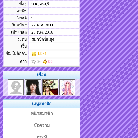
ที่อยู่
กาญจนบุรี
อาชีพ
-
โพสต์
95
วันสมัคร
22 พ.ค. 2011
เข้าล่าสุด
23 ต.ค. 2016
ระดับ
สมาชิกขั้นสูง
เว็บ
-
ซิมโมลิออน
1,981
ดาว
26
99
เพื่อน
เมนูสมาชิก
หน้าสมาชิก
ข้อความ
กระทู้