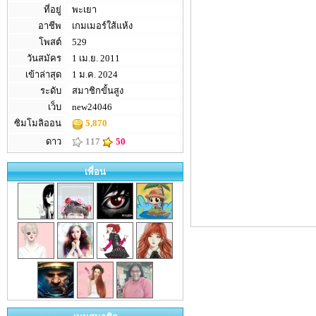
ที่อยู่
พะเยา
อาชีพ
เกมเมอร์ใส้แห้ง
โพสต์
529
วันสมัคร
1 เม.ย. 2011
เข้าล่าสุด
1 ม.ค. 2024
ระดับ
สมาชิกขั้นสูง
เว็บ
new24046
ซิมโมลิออน
5,870
ดาว
117
50
เพื่อน