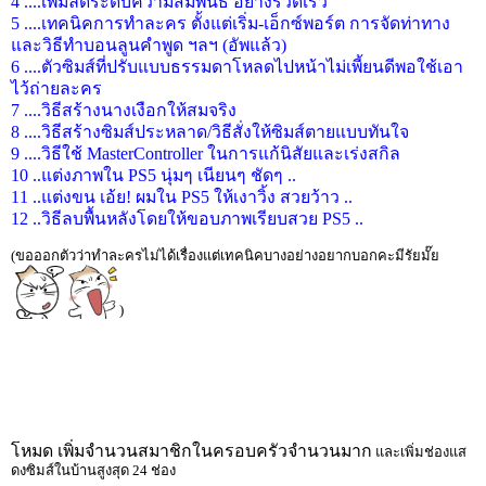
4 ....เพิ่มลดระดับความสัมพันธ์ อย่างรวดเร็ว
5 ....เทคนิคการทำละคร ตั้งแต่เริ่ม-เอ็กซ์พอร์ต การจัดท่าทาง
และวิธีทำบอนลูนคำพูด ฯลฯ (อัพแล้ว)
6 ....ตัวซิมส์ที่ปรับแบบธรรมดาโหลดไปหน้าไม่เพี้ยนดีพอใช้เอา
ไว้ถ่ายละคร
7 ....วิธีสร้างนางเงือกให้สมจริง
8 ....วิธีสร้างซิมส์ประหลาด/วิธีสั่งให้ซิมส์ตายแบบทันใจ
9 ....วิธีใช้ MasterController ในการแก้นิสัยและเร่งสกิล
10 ..แต่งภาพใน PS5 นุ่มๆ เนียนๆ ชัดๆ ..
11 ..แต่งขน เอ้ย! ผมใน PS5 ให้เงาวิ้ง สวยว้าว ..
12 ..วิธีลบพื้นหลังโดยให้ขอบภาพเรียบสวย PS5 ..
(ขอออกตัวว่าทำละครไม่ได้เรื่องแต่เทคนิคบางอย่างอยากบอกคะมีรัยมั๊ย
)
โหมด เพิ่มจำนวนสมาชิกในครอบครัวจำนวนมาก
และเพิ่มช่องแส
ดงซิมส์ในบ้านสูงสุด 24 ช่อง