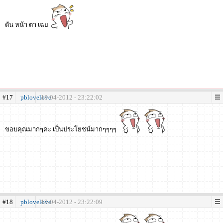
ดัน หน้า ตา เฉย
#17
pblovelove
18-04-2012 - 23:22:02
ขอบคุณมากๆค่ะ เป็นประโยชน์มากๆๆๆๆ
#18
pblovelove
18-04-2012 - 23:22:09