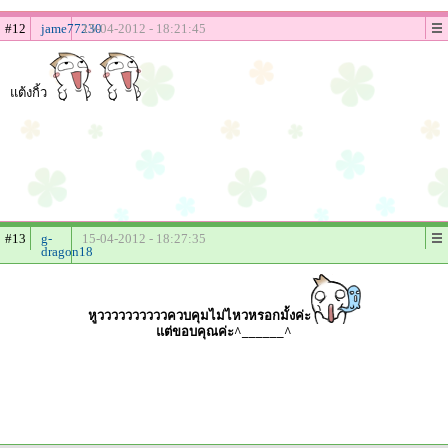
#12
jame77230
15-04-2012 - 18:21:45
แต้งกิ้ว
#13
g-
15-04-2012 - 18:27:35
dragon18
หูววววววววววควบคุมไม่ไหวหรอกมั้งค่ะ
แต่ขอบคุณค่ะ^______^