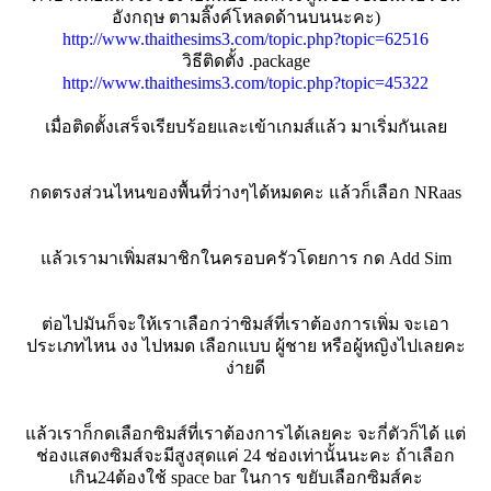
อังกฤษ ตามลิ๊งค์โหลดด้านบนนะคะ)
http://www.thaithesims3.com/topic.php?topic=62516
วิธีติดตั้ง .package
http://www.thaithesims3.com/topic.php?topic=45322
เมื่อติดตั้งเสร็จเรียบร้อยและเข้าเกมส์แล้ว มาเริ่มกันเลย
กดตรงส่วนไหนของพื้นที่ว่างๆได้หมดคะ แล้วก็เลือก NRaas
แล้วเรามาเพิ่มสมาชิกในครอบครัวโดยการ กด Add Sim
ต่อไปมันก็จะให้เราเลือกว่าซิมส์ที่เราต้องการเพิ่ม จะเอา
ประเภทไหน งง ไปหมด เลือกแบบ ผู้ชาย หรือผู้หญิงไปเลยคะ
ง่ายดี
แล้วเราก็กดเลือกซิมส์ที่เราต้องการได้เลยคะ จะกี่ตัวก็ได้ แต่
ช่องแสดงซิมส์จะมีสูงสุดแค่ 24 ช่องเท่านั้นนะคะ ถ้าเลือก
เกิน24ต้องใช้ space bar ในการ ขยับเลือกซิมส์คะ