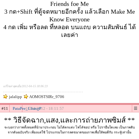
Friends foe Me
3 กด+Shift ที่ตู้จดหมายอีกครั้ง แล้วเลือก Make Me
Know Everyone
4 กด เพิ่ม หรือลด ที่หลอด บนแถบ ความสัมพันธ์ ได้
เลยค่า
แก้ไขล่าสุดเมื่อ 2012-04-15 18:06:23
jalalipp
AOMOSTSIRr_9706
#11
PataPee_ChangP
15-04-2012 - 18:11:57
** วิธีจัดฉาก,แสง,และการถ่ายภาพซิมส์ **
จะบอกว่าภาพทั้งหมดที่นำมาประกอบ ไม่ได้ตกแต่ง โฟโต้ชอป หรือ โปรฯอื่นใดเลย เป็นภาพดิบ
จากต้นฉบับจริง เพียงแต่ใช้ โปรแกรมในการลดขนาดของภาพเพื่อให้พอดีกับ กระทู้เท่านั้น