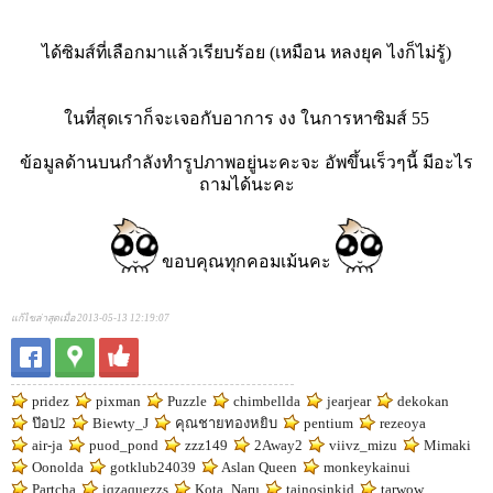
ได้ซิมส์ที่เลือกมาแล้วเรียบร้อย (เหมือน หลงยุค ไงก็ไม่รู้)
ในที่สุดเราก็จะเจอกับอาการ งง ในการหาซิมส์ 55
ข้อมูลด้านบนกำลังทำรูปภาพอยู่นะคะจะ อัพขึ้นเร็วๆนี้ มีอะไร
ถามได้นะคะ
ขอบคุณทุกคอมเม้นคะ
แก้ไขล่าสุดเมื่อ 2013-05-13 12:19:07
pridez
pixman
Puzzle
chimbellda
jearjear
dekokan
ป๊อป2
Biewty_J
คุณชายทองหยิบ
pentium
rezeoya
air-ja
puod_pond
zzz149
2Away2
viivz_mizu
Mimaki
Oonolda
gotklub24039
Aslan Queen
monkeykainui
Partcha
iqzaquezzs
Kota_Naru
tainosinkid
tarwow