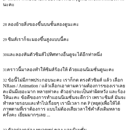
นะคะ
ลองย้ายสิ่งของขึ้นบนชั้นสองดูนะคะ
28
ซิมส์เราก็จะมองขึ้นสูงแบบนี้คะ
29
และลองหันตัวซิมส์ไปทิศทางอื่นดูจะได้อีกท่าหนึ่ง
30
คราวนี้มาลองทำให้ซิมส์ร้องให้ ด้วยแอนนิเมชั่นดูนะคะ
31
ข้อนี้ไม่มีภาพประกอบนะคะ เราก็กด ตรงตัวซิมส์ แล้ว เลือก
32
NRaas / Animation / แล้วเลือกเอาตามความต้องการของเราเลย
คะมันมีเยอะมาก หลายท่าคะ ตัวอย่างจะเป็นท่าผิดหวัง และร้อง
ให้นะคะ ข้อดีของการทำแอนนิเมชั่นจะดีกว่า เพราะซิมส์ มันจะ
ทำหลายรอบและทำไปเรื่อยๆ เรามีเวลา กด P (หยุด)เพื่อให้ได้
ภาพตามที่เราต้องการ แบบไม่ต้องเสียเวลาใช้คำสั่งเดิมหลาย
ครั้งคะ เยี่ยมมากๆเลย ...
ตัวอย่างกล่อง หมวดหมู่ ของ แอนนิเมชั่น