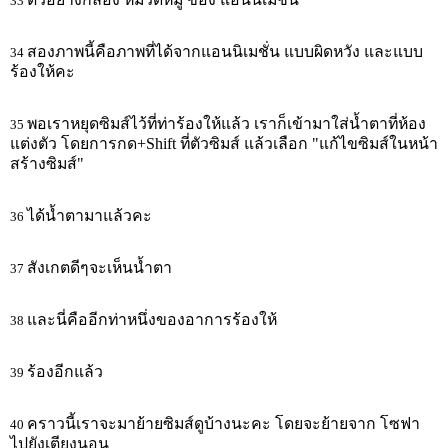
33
สองภาพนี้คือภาพที่ได้จากแอนนิเมชั่น แบบผิดหวัง และแบบ
34
ร้องให้คะ
พอเราหยุดซิมส์ไว้ที่ท่าร้องให้แล้ว เราก็เข้ามาใส่น้ำตาที่ห้อง
35
แต่งตัว โดยการกด+Shift ที่ตัวซิมส์ แล้วเลือก "แก้ไขซิมส์ในหน้า
สร้างซิมส์"
ได้น้ำตามาแล้วคะ
36
สังเกตดีๆจะเห็นน้ำตา
37
และนี่คืออีกท่าหนึ่งของอาการร้องให้
38
ร้องอีกแล้ว
39
คราวนี้เราจะมาย้ายซิมส์ดูบ้างนะคะ โดยจะย้ายจาก โซฟา
40
ไปยังเตียงนอน