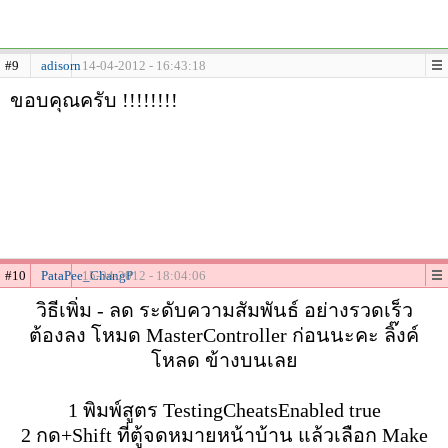
#9
adisorn
14-04-2012 - 16:43:18
ขอบคุณครับ !!!!!!!!
#10
PataPee_ChangP
15-04-2012 - 18:04:06
วิธีเพิ่ม - ลด ระดับความสัมพันธ์ อย่างรวดเร็ว
ต้องลง โหมด MasterController ก่อนนะคะ ลิ๊งค์
โหลด ข้างบนเลย
1 พิมพ์สูตร TestingCheatsEnabled true
2 กด+Shift ที่ตู้จดหมายหน้าบ้าน แล้วเลือก Make