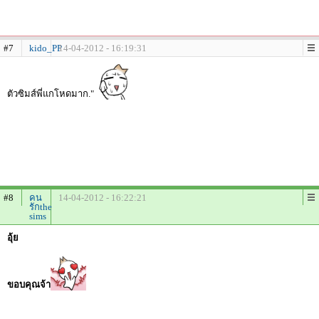
#7
kido_PP
14-04-2012 - 16:19:31
ตัวซิมส์พี่แกโหดมาก."
#8
คน
14-04-2012 - 16:22:21
รักthe
sims
อุ้ย
ขอบคุณจ้า