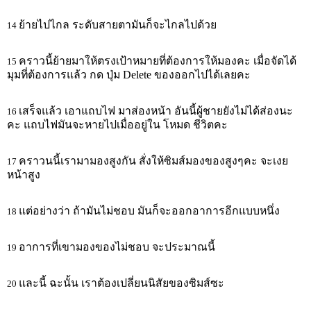
ย้ายไปไกล ระดับสายตามันก็จะไกลไปด้วย
14
คราวนี้ย้ายมาให้ตรงเป้าหมายที่ต้องการให้มองคะ เมื่อจัดได้
15
มุมที่ต้องการแล้ว กด ปุ่ม Delete ของออกไปได้เลยคะ
เสร็จแล้ว เอาแถบไฟ มาส่องหน้า อันนี้ผู้ชายยังไม่ได้ส่องนะ
16
คะ แถบไฟมันจะหายไปเมื่ออยู่ใน โหมด ชีวิตคะ
คราวนนี้เรามามองสูงกัน สั่งให้ซิมส์มองของสูงๆคะ จะเงย
17
หน้าสูง
แต่อย่างว่า ถ้ามันไม่ชอบ มันก็จะออกอาการอีกแบบหนึ่ง
18
อาการที่เขามองของไม่ชอบ จะประมาณนี้
19
และนี้ ฉะนั้น เราต้องเปลี่ยนนิสัยของซิมส์ซะ
20