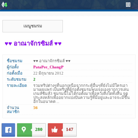
เมนูชมรม
♥♥ อาณาจักรซิมส์ ♥♥
ชื่อชมรม
♥♥ อาณาจักรซิมส์ ♥♥
ผู้ก่อตั้ง
PataPee_ChangP
ก่อตั้งเมื่อ
22 มิถุนายน 2012
ระดับชมรม
2
รายละเอียด
รวมทริปต่างๆที่นอกเหนือจากกระทู้อื่นๆที่ยังไม่มีใครเอา
มาเผยแพร่ เป็นทริปที่ผู้ก่อตั้งชมรมพบเจอเองจากการเล่น
เกมส์ซิมส์3 ชมรมนี้ไม่ได้ก่อตั้งมาเพื่อหวังสิ่งใดทั้งสิ้น จุด
ประสงหลักเพื่ออยากแบ่งปันความรู้ที่มีอยู่และอาจจะมีขึ้น
อีกในอนาคต ...
จำนวน
56
สมาชิก
280
147