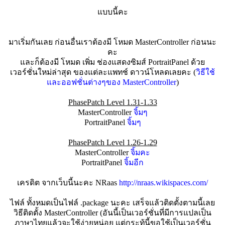
แบบนี้คะ
มาเริ่มกันเลย ก่อนอื่นเราต้องมี โหมด MasterController ก่อนนะ
คะ
และก็ต้องมี โหมด เพิ่ม ช่องแสดงซิมส์ PortraitPanel ด้วย
เวอร์ชั่นใหม่ล่าสุด ของแต่ละแพทช์ ดาวน์โหลดเลยคะ (
วิธีใช้
และออฟชั่นต่างๆของ MasterController
)
PhasePatch Level 1.31-1.33
MasterController
จิ้มๆ
PortraitPanel
จิ้มๆ
PhasePatch Level 1.26-1.29
MasterController
จิ้มคะ
PortraitPanel
จิ้มอีก
เครดิต จากเว็บนี้นะคะ NRaas
http://nraas.wikispaces.com/
ไฟล์ ทั้งหมดเป็นไฟล์ .package นะคะ เสร็จแล้วติดตั้งตามนี้เลย
วิธีติดตั้ง MasterController (อันนี้เป็นเวอร์ชั่นที่มีการแปลเป็น
ภาษาไทยแล้วจะใช้ง่ายหน่อย แต่กระทู้นี้ขอใช้เป็นเวอร์ชั่น