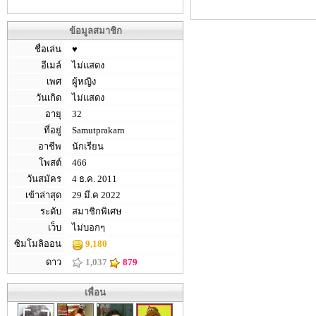
ข้อมูลสมาชิก
ชื่อเล่น
♥
อีเมล์
ไม่แสดง
เพศ
ผู้หญิง
วันเกิด
ไม่แสดง
อายุ
32
ที่อยู่
Samutprakarn
อาชีพ
นักเรียน
โพสต์
466
วันสมัคร
4 ธ.ค. 2011
เข้าล่าสุด
29 มี.ค 2022
ระดับ
สมาชิกพิเศษ
เว็บ
ไม่บอกๆ
ซิมโมลิออน
9,180
ดาว
1,037
879
เพื่อน