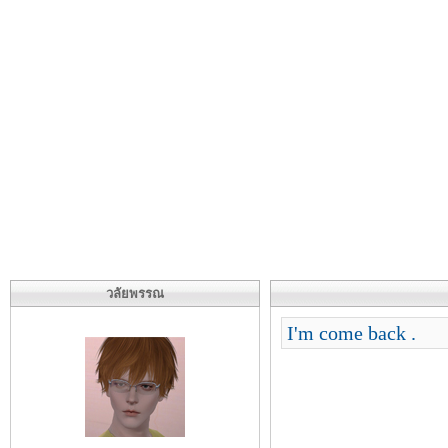
วลัยพรรณ
I'm come back .