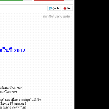
สมาชิกโปรดช่วยกัน
สุดในปี 2012
อนิเมะ มังงะ ฯลฯ
ัญของโลก ฯลฯ
ตัวเอง เพื่อความสนุกในหัวใจ
ื่องแฮร์รี่ พอตเตอร์
่ถาม (แล้วจะพูดทำไม)