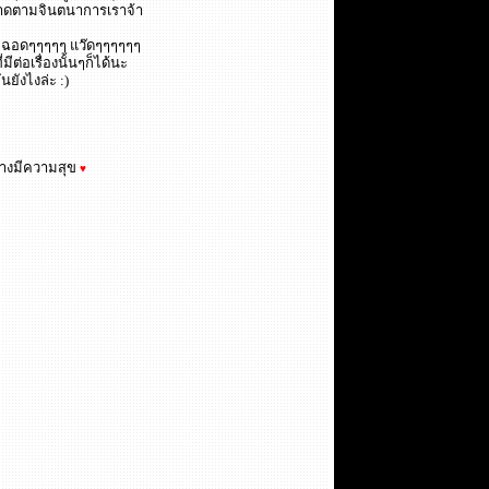
็วาดตามจินตนาการเราจ้า
ไง ฉอดๆๆๆๆๆ แว๊ดๆๆๆๆๆๆ
ต่อเรื่องนั้นๆก็ได้นะ
นยังไงล่ะ :)
ย่างมีความสุข
♥