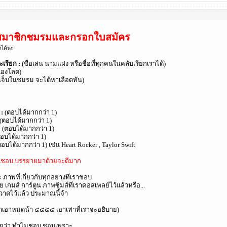
สมาชิกชมรมและกรอกใบสมัคร
กได้นะ
เรียก :
(ชื่อเล่น นามแฝง หรือชื่อที่ทุกคนในคลับเรียกเราได้)
้งเองโลด)
ดเจ็บในชมรม จะได้หาเลือดทัน)
 :
(ตอบได้มากกว่า 1)
(ตอบได้มากกว่า 1)
:
(ตอบได้มากกว่า 1)
อบได้มากกว่า 1)
อบได้มากกว่า 1) เช่น Heart Rocker , Taylor Swift
านชอบ บรรยายมาด้วยจะดีมาก
ภาพที่เกี่ยวกับทุกอย่างที่เราชอบ
เกมส์ การ์ตูน ภาพซิมส์ที่เราคอสเพลย์ไว้แล้วหรือ...
าดไว้แล้ว ประมาณนี้จ้า
าเอาหมดน้า ๕๕๕๕ เอาเท่าที่เราจะอธิบาย)
ยว่า ทำไมชอบ ชอบเพราะ