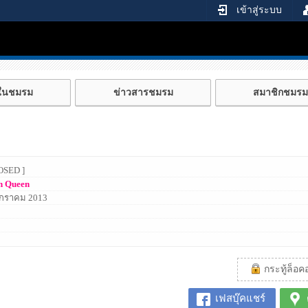
เข้าสู่ระบบ
้ในชมรม
ข่าวสารชมรม
สมาชิกชมรม
OSED ]
n Queen
กราคม 2013
กระทู้ล็อคอย
เฟสบุ๊คแชร์