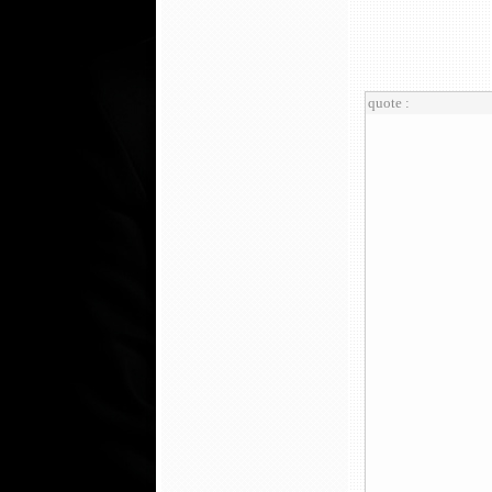
quote :