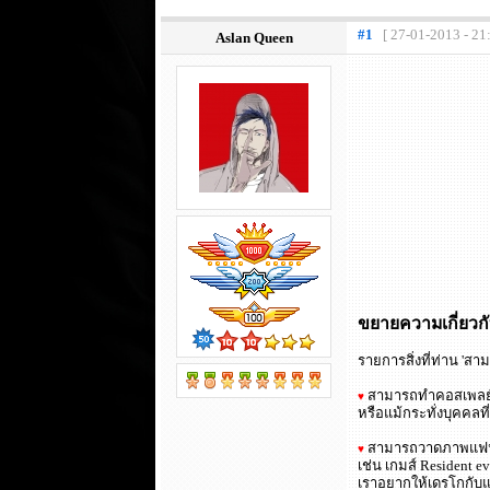
#1
[ 27-01-2013 - 21
Aslan Queen
ขยายความเกี่ยว
รายการสิ่งที่ท่าน '
สามารถทำคอสเพลย์ซิ
♥
หรือแม้กระทั่งบุคคลท
สามารถวาดภาพแฟนอาร
♥
เช่น เกมส์ Resident e
เราอยากให้เดรโกกับแฮร์