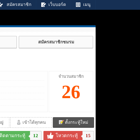
สมัครสมาชิก
เว็บบอร์ด
เมนู
สมัครสมาชิกชมรม
จำนวนสมาชิก
26
ู่
เข้าได้ทุกคน
ตั้งกระทู้ใหม่
ติดตามกระทู้
12
โหวตกระทู้
15