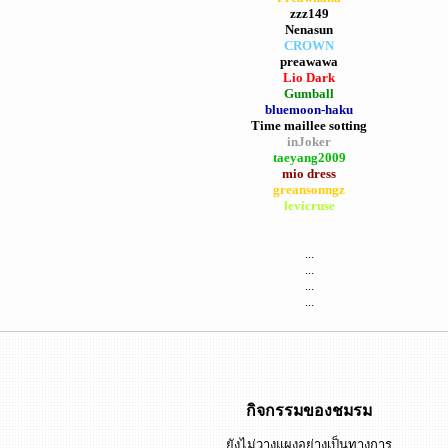
zzz149
Nenasun
CROWN
preawawa
Lio Dark
Gumball
bluemoon-haku
Time maillee sotting
inJoker
taeyang2009
mio dress
greansonngz
levicruse
...
...
...
...
กิจกรรมของชมรม
ยังไม่วางแผงอย่างเป็นทางการ