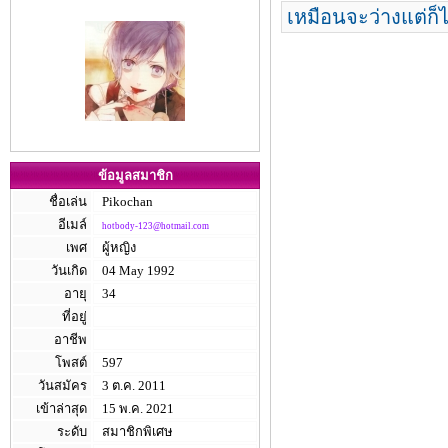
เหมือนจะว่างแต่ก็ไ
ข้อมูลสมาชิก
ชื่อเล่น
Pikochan
อีเมล์
hotbody-123@hotmail.com
เพศ
ผู้หญิง
วันเกิด
04 May 1992
อายุ
34
ที่อยู่
อาชีพ
โพสต์
597
วันสมัคร
3 ต.ค. 2011
เข้าล่าสุด
15 พ.ค. 2021
ระดับ
สมาชิกพิเศษ