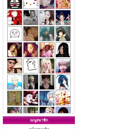
เมนูสมาชิก