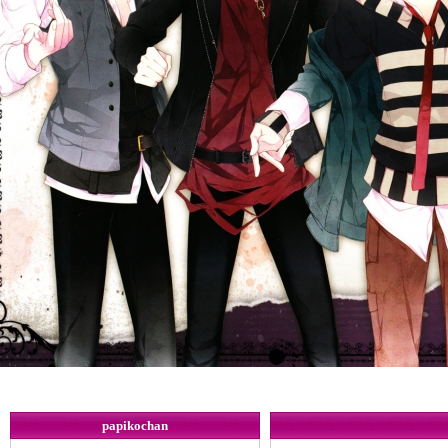
papikochan