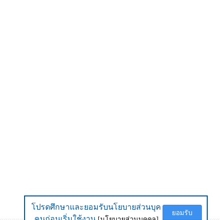
โปรดศึกษาและยอมรับนโยบายส่วนบุค
โปรดศึกษาและยอมรับนโยบายส่วนบุค
ยอมรับ
ยอมรับ
คนก่อนเริ่มใช้งาน
คนก่อนเริ่มใช้งาน
[นโยบายส่วนบุคคล]
[นโยบายส่วนบุคคล]