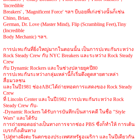
'Incredible
Breakers' , 'Magnificent Force' ฯลฯ บีบอยที่เก่งช่วงนั้นก็เช่น
Chino, Brian,
German, Dr. Love (Master Mind), Flip (Scrambling Feet),Tiny
(Incredible
Body Mechanic) ฯลฯ.
การปะทะกันที่ยิ่งใหญ่มากในตอนนั้น เป็นการปะทะกันระหว่าง
Rock Steady Crew กับ NYC Breakers และระหว่าง Rock Steady
Crew
กับ Dynamic Rockers และในช่วงปลายยุคปี80
การปะทะกันระหว่างกลุ่มเหล่านี้ก็เริ่มดึงดูดสายตาเหล่า
สื่อมวลชน
และในปี1981 ช่องABCได้ถ่ายทอดการแสดงของ Rock Steady
Crew
ที่ Lincoln Center และในปี1982 การปะทะกันระหว่าง Rock
Steady Crew กับ-
-Dynamic Rockers ได้รับการบันทึกเป็นสารคดี ในชื่อ "Style
Wars" และได้รับ
การถ่ายทอดอย่างเป็นทางการจากช่อง PBS ซึ่งก็ทำให้ การเต้น
เบรกกิ้งเดินทาง
ไปสู่ทางฝั่งตะวันตกของประเทศสหรัฐอเมริกา และในปีเดียวกัน