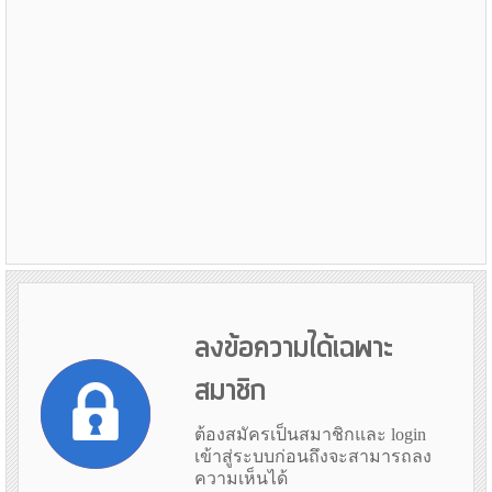
ลงข้อความได้เฉพาะ
สมาชิก
ต้องสมัครเป็นสมาชิกและ login
เข้าสู่ระบบก่อนถึงจะสามารถลง
ความเห็นได้