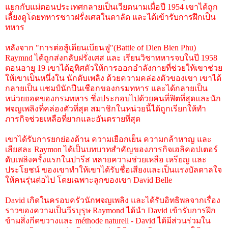
แยกกับแม่ตอนประเทศกลายเป็นเวียดนามเมื่อปี 1954 เขาได้ถูก
เลี้ยงดูโดยทหารชาวฝรั่งเศสในดาลัด และได้เข้ารับการฝึกเป็น
ทหาร
หลังจาก "การต่อสู้เดียนเบียนฟู"(Battle of Dien Bien Phu)
Raymnd ได้ถูกส่งกลับฝรั่งเศส และ เรียนวิชาทหารจบในปี 1958
ตอนอายุ 19 เขาได้อุทิศตัวให้การออกอำลังกายที่ช่วยให้เขาช่วย
ให้เขาเป็นหนึ่งใน นักดับเพลิง ด้วยความคล่องตัวของเขา เขาได้
กลายเป็น แชมป์นักปีนเชือกของกรมทหาร และได้กลายเป็น
หน่วยยอดของกรมทหาร ซึ่งประกอบไปด้วยคนที่ฟิตที่สุดและนัก
พจญเพลิงที่คล่องตัวที่สุด สมาชิกในหน่วยนี้ได้ถูกเรียกให้ทำ
ภารกิจช่วยเหลือที่ยากและอันตรายที่สุด
เขาได้รับการยกย่องด้าน ความเยือกเย็น ความกล้าหาญ และ
เสียสละ Raymon ได้เป็นบทบาทสำคัญของภารกิจเฮลิคอปเตอร์
ดับเพลิงครั้งแรกในปารีส หลายความช่วยเหลือ เหรียญ และ
ประโยชน์ ของเขาทำให้เขาได้รับชื่อเสียงและเป็นแรงบัลดาลใจ
ให้คนรุ่นต่อไป โดยเฉพาะลูกของเขา David Belle
David เกิดในครอบครัวนักพจญเพลิง และได้รับอิทธิพลจากเรื่อง
ราวของความเป็นวีรบุรุษ Raymond ได้นำ David เข้ารับการฝึก
ข้ามสิ่งกีดขวางและ méthode naturell - David ได้มีส่วนร่วมใน