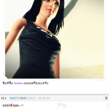
ซิมส์ชื่อ
Andrea
(แอนเดรีย)นะครับ
#11
056711555
10-08-2012 - 16:16:31
สมัครด้วยค่ะ ^^