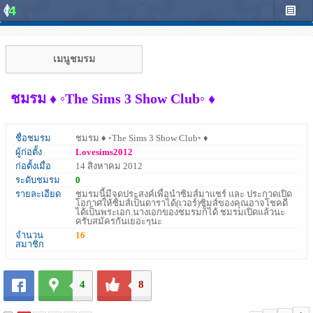
เมนูชมรม
ชมรม ♦ ◦The Sims 3 Show Club◦ ♦
ชื่อชมรม
ชมรม ♦ ◦The Sims 3 Show Club◦ ♦
ผู้ก่อตั้ง
Lovesims2012
ก่อตั้งเมื่อ
14 สิงหาคม 2012
ระดับชมรม
0
รายละเอียด
ชมรมนี้มีจุดประสงค์เพื่อนำซิมส์มาแชร์ และ ประกวดเปิด
โอกาศให้ซิมส์เป็นดาราได้(เวอร์)ซิมส์ของคุณอาจโชคดี
ได้เป็นพระเอก.นางเอกของชมรมก็ได้ ชมรมเปิดแล้วนะ
ครับสมัครกันเยอะๆนะ
จำนวน
16
สมาชิก
4
8