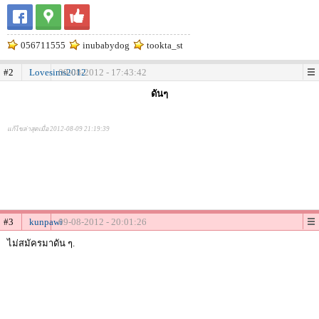
056711555
inubabydog
tookta_st
#2
Lovesims2012
09-08-2012 - 17:43:42
ดันๆ
แก้ไขล่าสุดเมื่อ 2012-08-09 21:19:39
#3
kunpawi
09-08-2012 - 20:01:26
ไม่สมัครมาดัน ๆ.