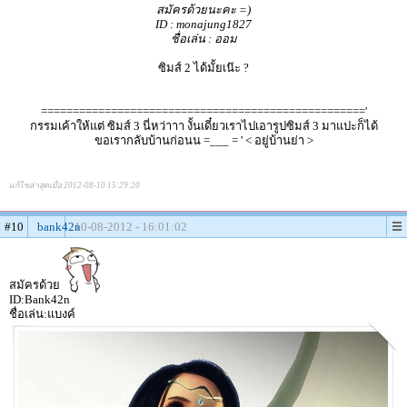
สมัครด้วยนะคะ =)
ID : monajung1827
ชื่อเล่น : ออม
ซิมส์ 2 ได้มั้ยเน๊ะ ?
==================================================='
กรรมเค้าให้แต่ ซิมส์ 3 นี่หว่าาา งั้นเดี๋ยวเราไปเอารูปซิมส์ 3 มาแปะก็ได้
ขอเรากลับบ้านก่อนน =___ = ' < อยู่บ้านย่า >
แก้ไขล่าสุดเมื่อ 2012-08-10 15:29:20
#10
bank42n
10-08-2012 - 16:01:02
สมัครด้วย
ID:Bank42n
ชื่อเล่น:แบงค์