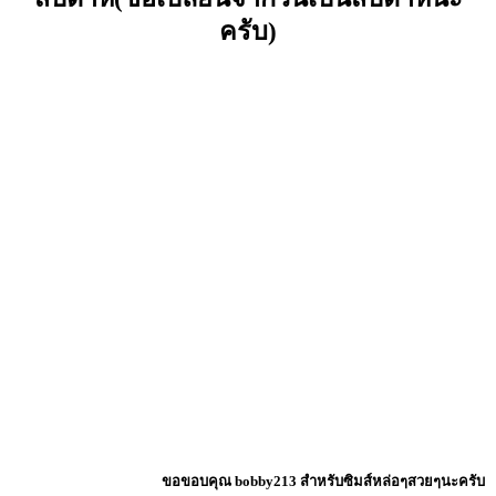
ครับ)
ขอขอบคุณ bobby213 สำหรับซิมส์หล่อๆสวยๆนะครับ