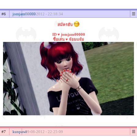
#6
jomjam00000
09-08-2012 - 22:18:34
สมัครฮับ
ID ♥ jomjam00000
ชื่อเล่น ♥ จ๋อมแจ๋ม
#7
kunpawi
09-08-2012 - 22:25:09