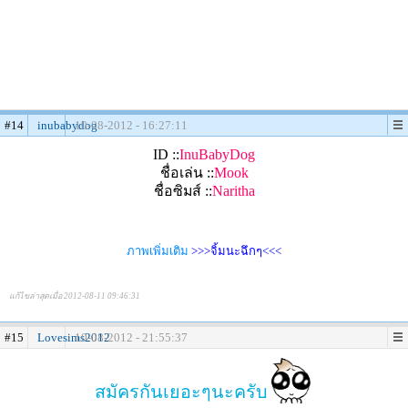
#14
inubabydog
10-08-2012 - 16:27:11
ID ::
InuBabyDog
ชื่อเล่น ::
Mook
ชื่อซิมส์ ::
Naritha
ภาพเพิ่มเติม
>>>จิ้มนะฉึกๆ<<<
แก้ไขล่าสุดเมื่อ 2012-08-11 09:46:31
#15
Lovesims2012
10-08-2012 - 21:55:37
สมัครกันเยอะๆนะครับ