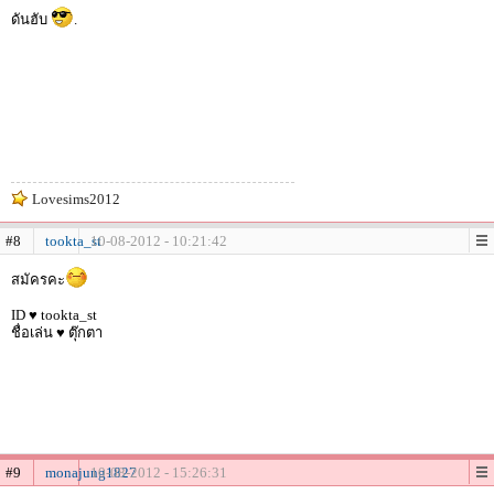
ดันฮับ
.
Lovesims2012
#8
tookta_st
10-08-2012 - 10:21:42
สมัครคะ
ID ♥ tookta_st
ชื่อเล่น ♥ ตุ๊กตา
#9
monajung1827
10-08-2012 - 15:26:31