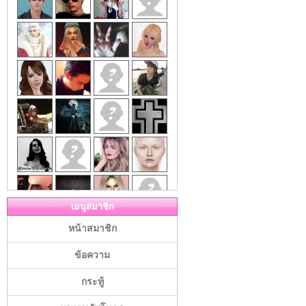
เมนูสมาชิก
หน้าสมาชิก
ข้อความ
กระทู้