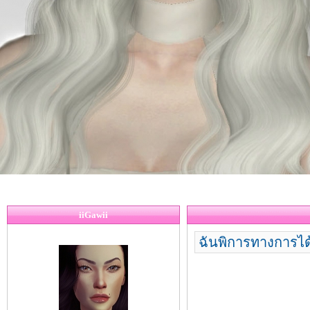
iiGawii
ฉันพิการทางการได้ย