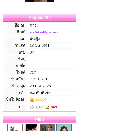
ข้อมูลสมาชิก
ชื่อเล่น
กาว
อีเมล์
gawthailand@gmail.com
เพศ
ผู้หญิง
วันเกิด
13 Oct 1991
อายุ
34
ที่อยู่
อาชีพ
โพสต์
717
วันสมัคร
7 เม.ย. 2013
เข้าล่าสุด
29 ม.ค. 2026
ระดับ
สมาชิกพิเศษ
ซิมโมลิออน
39,364
ดาว
1,389
869
เพื่อน