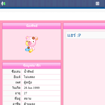
น้องทิพย์
แฮร่ :P
ข้อมูลสมาชิก
ชื่อเล่น
น้ำทิพย์
อีเมล์
ไม่แสดง
เพศ
ผู้หญิง
วันเกิด
28 Jun 1999
อายุ
27
ที่อยู่
สยาม
อาชีพ
ค้าแมลง