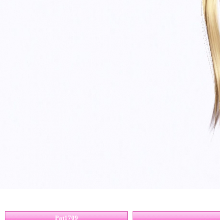
Pat1709