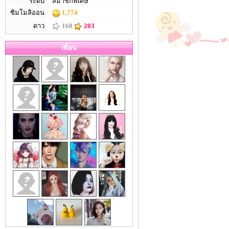
ระดับ
สมาชิกพิเศษ
ซิมโมลิออน
1,774
ดาว
168
203
เพื่อน