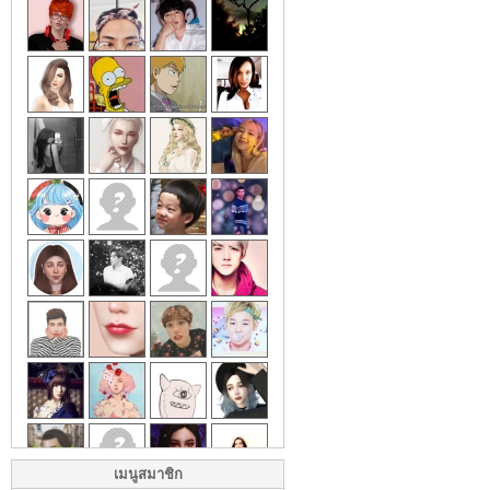
เมนูสมาชิก