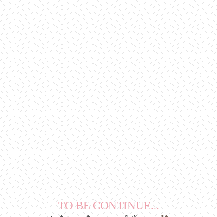
TO BE CONTINUE...