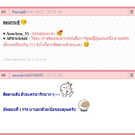
#5
PanisaB
24-01-2012 - 10:21:28
ตอบกระทู้
♥
AomAom_55
-
ขอบคุณนะคะ
♥
APD-bArbiE
-
ใช่ค่ะ เราดัดแปลงจากหนังสือการ์ตูนญี่ปุ่นเล่มหนึ่ง อ่านสมัย
เด็กๆเหมือนกัน 555 ยังไงก็ฝากติดตามด้วยนะคะ
แก้ไขล่าสุดเมื่อ 2012-01-24 10:22:48
#6
meanlove1234567
24-01-2012 - 10:37:58
ติดตามฮับ ตัวละครน่ารักมาก ๆ >.<
อัพตอนที่ 1 PM มาบอกด้วยเน้อขอบคุณครับ