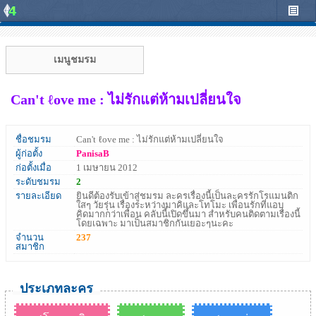
เมนูชมรม
Can't ℓove me : ไม่รักแต่ห้ามเปลี่ยนใจ
ชื่อชมรม
Can't ℓove me : ไม่รักแต่ห้ามเปลี่ยนใจ
ผู้ก่อตั้ง
PanisaB
ก่อตั้งเมื่อ
1 เมษายน 2012
ระดับชมรม
2
รายละเอียด
ยินดีต้องรับเข้าสู่ชมรม ละครเรื่องนี้เป็นละครรักโรแมนติก
ใสๆ วัยรุ่น เรื่องระหว่างมาคิและโทโมะ เพื่อนรักที่แอบ
คิดมากกว่าเพื่อน คลับนี้เปิดขึ้นมา สำหรับคนติดตามเรื่องนี้
โดยเฉพาะ มาเป็นสมาชิกกันเยอะๆนะคะ
จำนวน
237
สมาชิก
ประเภทละคร