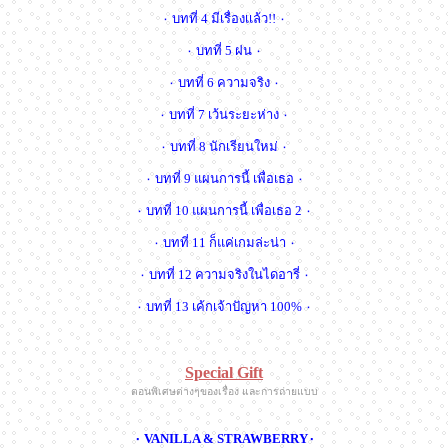
۰ บทที่ 4 มีเรื่องเเล้ว!! ۰
۰ บทที่ 5 ฝน ۰
۰ บทที่ 6 ความจริง ۰
۰ บทที่ 7 เว้นระยะห่าง ۰
۰ บทที่ 8 นักเรียนใหม่ ۰
۰ บทที่ 9 แผนการนี้ เพื่อเธอ ۰
۰ บทที่ 10 แผนการนี้ เพื่อเธอ 2 ۰
۰ บทที่ 11 ก็แค่เกมล่ะน่า ۰
۰ บทที่ 12 ความจริงในไดอารี่ ۰
۰ บทที่ 13 เค้กเจ้าปัญหา 100% ۰
Special Gift
ตอนพิเศษต่างๆของเรื่อง และการถ่ายแบบ
۰ VANILLA & STRAWBERRY۰