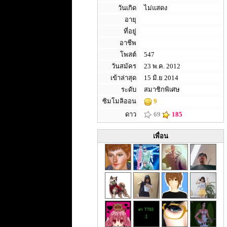
วันเกิด
ไม่แสดง
อายุ
ที่อยู่
อาชีพ
โพสต์
547
วันสมัคร
23 พ.ค. 2012
เข้าล่าสุด
15 มิ.ย 2014
ระดับ
สมาชิกพิเศษ
ซิมโมลิออน
9
ดาว
69
185
เพื่อน