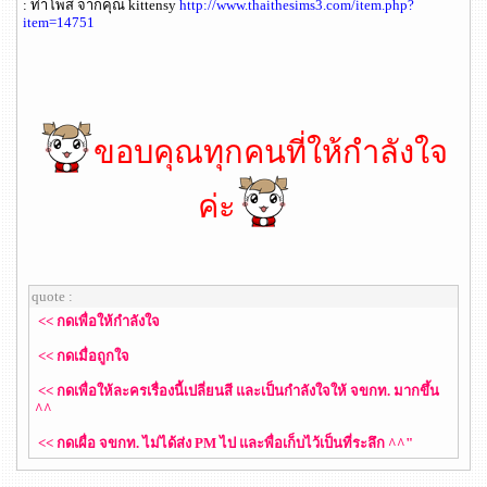
: ท่าโพส จากคุณ kittensy
http://www.thaithesims3.com/item.php?
item=14751
ขอบคุณทุกคนที่ให้กำลังใจ
ค่ะ
quote :
<< กดเพื่อให้กำลังใจ
<< กดเมื่อถูกใจ
<< กดเพื่อให้ละครเรื่องนี้เปลี่ยนสี และเป็นกำลังใจให้ จขกท. มากขึ้น
^^
<< กดเผื่อ จขกท. ไม่ได้ส่ง PM ไป และพื่อเก็บไว้เป็นที่ระลึก ^^"