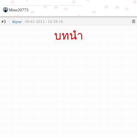
Mine20773
#3
biyor
08-01-2012 - 16:59:16
บทนำ