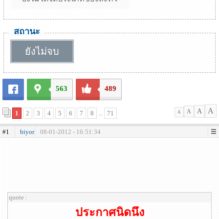
สถานะ
ยังไม่จบ
563
489
A
A
A
1
2
3
4
5
6
7
8
...
71
A
#1
biyor
08-01-2012 - 16:51:34
quote :
ประกาศนิดนึง