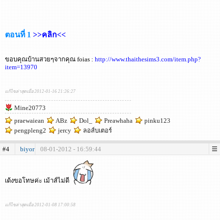
ตอนที่ 1
>>คลิก<<
ขอบคุณบ้านสวยๆจากคุณ foias :
http://www.thaithesims3.com/item.php?
item=13970
แก้ไขล่าสุดเมื่อ 2012-01-16 21:26:27
Mine20773
praewaiean
ABz
Dol_
Preawhaha
pinku123
pengpleng2
jercy
ลอส์บเตอร์
#4
biyor
08-01-2012 - 16:59:44
เด้งขอโทษค่ะ เม้าส์ไม่ดี
แก้ไขล่าสุดเมื่อ 2012-01-08 17:00:58