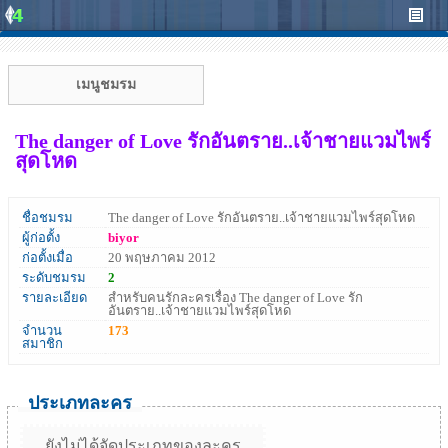
เมนูชมรม
The danger of Love รักอันตราย..เจ้าชายแวมไพร์
สุดโหด
ชื่อชมรม
The danger of Love รักอันตราย..เจ้าชายแวมไพร์สุดโหด
ผู้ก่อตั้ง
biyor
ก่อตั้งเมื่อ
20 พฤษภาคม 2012
ระดับชมรม
2
รายละเอียด
สำหรับคนรักละครเรื่อง The danger of Love รัก
อันตราย..เจ้าชายแวมไพร์สุดโหด
จำนวน
173
สมาชิก
ประเภทละคร
ยังไม่ได้จัดประเภทของละคร