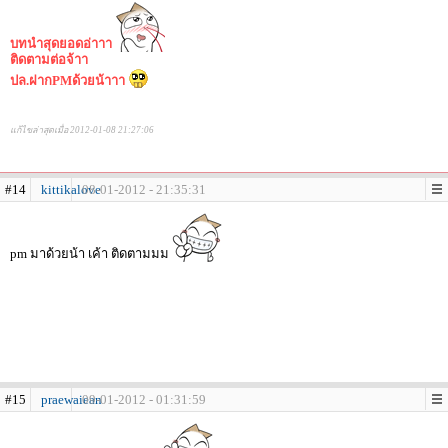
บทนำสุดยอดอ่าาา
ติดตามต่อจ้าา
ปล.ฝากPMด้วยน้าาา
แก้ไขล่าสุดเมื่อ 2012-01-08 21:27:06
#14
kittikalove
08-01-2012 - 21:35:31
pm มาด้วยน้า เค้า ติดตามมม
#15
praewaiean
09-01-2012 - 01:31:59