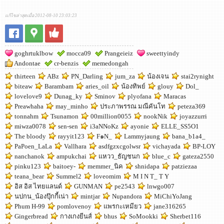
แก้ไขล่าสุดเมื่อ 2012-08-10 23:03:23
goghrtuklbow
mocca09
Prangeieiz
sweettyindy
Andontae
cr-benzis
memedongah
thirteen
ABz
PN_Darling
jum_za
น้องเจน
stai2rynight
biteaw
Barambam
aries_oil
น้องทิพย์
glouy
Dol_
lovelove9
Dunag_ky
Sminov
plyofana
Maracas
Preawhaha
may_minho
ประภาพรรณ มณีคันโท
peteza369
tonnahm
Tsunamon
00million0055
nookNik
joyazzurri
miwza0078
sen-sen
i3aNNoKz
ayonie
ELLE_SS5O1
The bloody
rayyit123
F๑N_
Lammyjaung
bana_b1a4_
PaPoen_LaLa
Vallhara
asdfgzxcgolwsr
vichayada
BP-LOY
nanchanok
ampukchai
แหวว_ธัญชนก
blue_c
gateza2550
pinku123
baitoey-
memmer_นิค
shnidapa
patziezaa
teana_bear
Summel2
loveomim
M I N T_ T Y
อิส อิส ไทยแลนด์
GUNMAN
pe2543
lnwgo007
นปกน_น้องปุ๊กกี้เน่า
mintjar
Nupandora
MiChiYoJang
Phum H-99
pomlovenoy
แพรกะเหมียว
jane316265
Gingerbread
กางเกงยีนส์
bhus
SoMookki
Sherbet116