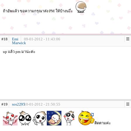
ถ้าอัพแล้ว ขอความกรุณาส่ง PM ให้บ้างนะึ่ะ
#18
Emi
09-01-2012 - 11:43:06
Marwick
up แล้ว pm มาน่ะค่ะ
#19
sos2295
10-01-2012 - 21:50:55
ติดตามค่ะ