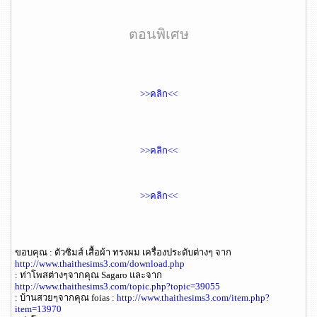
ตอนพิเศษ
>>คลิก<<
>>คลิก<<
>>คลิก<<
ขอบคุณ : ตัวซิมส์ เสื้อผ้า ทรงผม เครื่องประดับต่างๆ จาก
http://www.thaithesims3.com/download.php
: ท่าโพสต่างๆจากคุณ Sagaro และจาก
http://www.thaithesims3.com/topic.php?topic=39055
: บ้านสวยๆจากคุณ foias :
http://www.thaithesims3.com/item.php?
item=13970