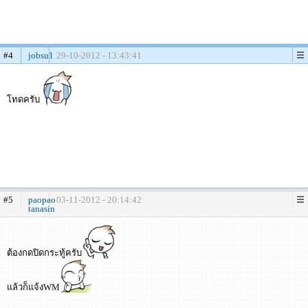
#4
jobsu1
29-10-2012 - 13:43:41
โทดครับ
#5
paopao
03-11-2012 - 20:14:42
tanasin
ต้องกดปิดกระทู้ครับ
แล้วก็แจ้งWM