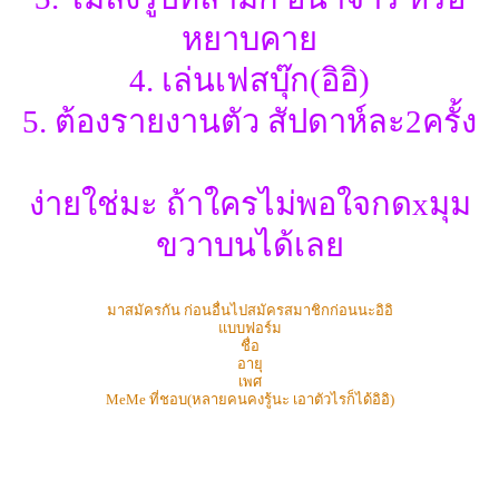
หยาบคาย
4. เล่นเฟสบุ๊ก(อิอิ)
5. ต้องรายงานตัว สัปดาห์ละ2ครั้ง
ง่ายใช่มะ ถ้าใครไม่พอใจกดxมุม
ขวาบนได้เลย
มาสมัครกัน ก่อนอื่นไปสมัครสมาชิกก่อนนะอิอิ
แบบฟอร์ม
ชื่อ
อายุ
เพศ
MeMe ที่ชอบ(หลายคนคงรู้นะ เอาตัวไรก็ได้อิอิ)