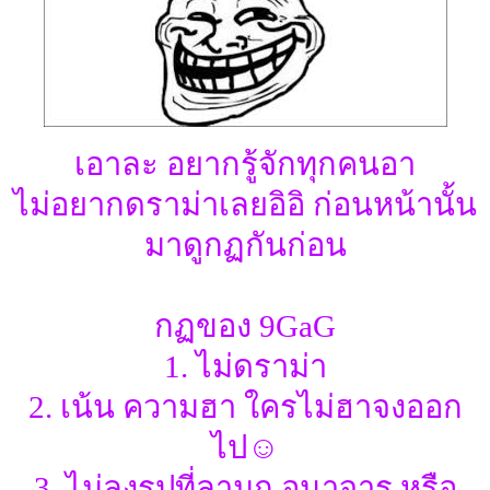
เอาละ อยากรู้จักทุกคนอา
ไม่อยากดราม่าเลยอิอิ ก่อนหน้านั้น
มาดูกฏกันก่อน
กฏของ 9GaG
1. ไม่ดราม่า
2. เน้น ความฮา ใครไม่ฮาจงออก
ไป☺
3. ไม่ลงรูปที่ลามก อนาจาร หรือ