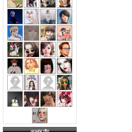
เมนูสมาชิก