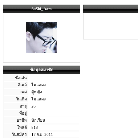
SuShi_Aom
ข้อมูลสมาชิก
ชื่อเล่น
-
อีเมล์
ไม่แสดง
เพศ
ผู้หญิง
วันเกิด
ไม่แสดง
อายุ
26
ที่อยู่
อาชีพ
นักเรียน
โพสต์
813
วันสมัคร
17 ก.ย. 2011