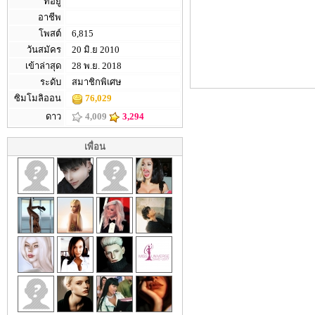
ที่อยู่
อาชีพ
โพสต์
6,815
วันสมัคร
20 มิ.ย 2010
เข้าล่าสุด
28 พ.ย. 2018
ระดับ
สมาชิกพิเศษ
ซิมโมลิออน
76,029
ดาว
4,009
3,294
เพื่อน