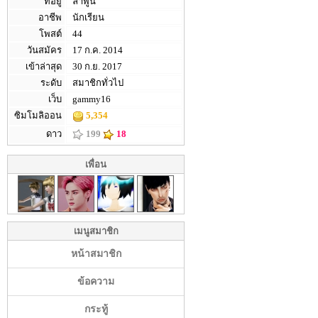
ที่อยู่
ลำพูน
อาชีพ
นักเรียน
โพสต์
44
วันสมัคร
17 ก.ค. 2014
เข้าล่าสุด
30 ก.ย. 2017
ระดับ
สมาชิกทั่วไป
เว็บ
gammy16
ซิมโมลิออน
5,354
ดาว
199
18
เพื่อน
เมนูสมาชิก
หน้าสมาชิก
ข้อความ
กระทู้