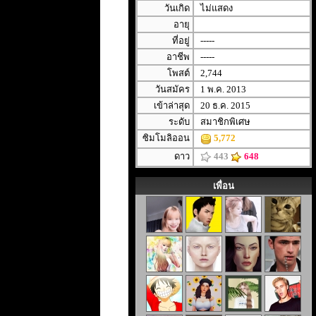
วันเกิด
ไม่แสดง
อายุ
ที่อยู่
-----
อาชีพ
-----
โพสต์
2,744
วันสมัคร
1 พ.ค. 2013
เข้าล่าสุด
20 ธ.ค. 2015
ระดับ
สมาชิกพิเศษ
ซิมโมลิออน
5,772
ดาว
443
648
เพื่อน