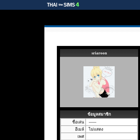
sriaroon
ข้อมูลสมาชิก
ชื่อเล่น
------
อีเมล์
ไม่แสดง
เพศ