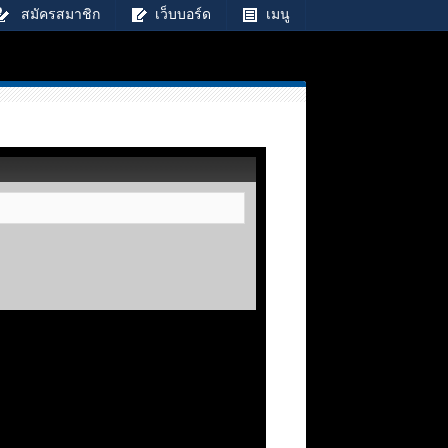
สมัครสมาชิก
เว็บบอร์ด
เมนู