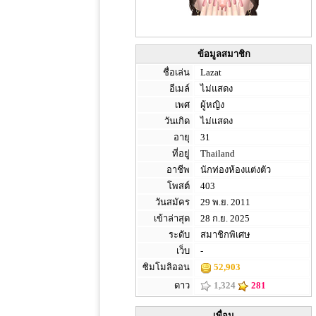
ข้อมูลสมาชิก
ชื่อเล่น
Lazat
อีเมล์
ไม่แสดง
เพศ
ผู้หญิง
วันเกิด
ไม่แสดง
อายุ
31
ที่อยู่
Thailand
อาชีพ
นักท่องห้องแต่งตัว
โพสต์
403
วันสมัคร
29 พ.ย. 2011
เข้าล่าสุด
28 ก.ย. 2025
ระดับ
สมาชิกพิเศษ
เว็บ
-
ซิมโมลิออน
52,903
ดาว
1,324
281
เพื่อน