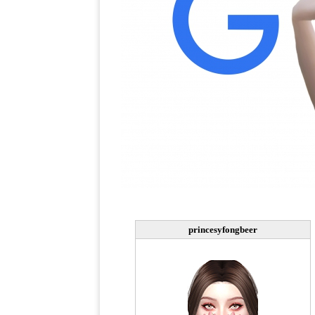
princesyfongbeer