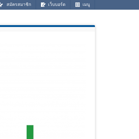
สมัครสมาชิก
เว็บบอร์ด
เมนู