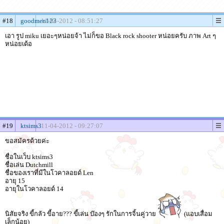
#18
goodmen123
11-04-2012 - 08:51:27
เอา รูป miku เยอะๆหน่อยจ้า ไม่ก็ขอ Black rock shooter หน่อยครับ ภาพ Art ๆ
หน่อยเด้อ
#19
ktsims3
11-04-2012 - 09:27:07
ขอสมัครด้วยค่ะ
ชื่อในเว็บ ktsims3
ชื่อเล่น Dutchmill
ชื่อของเราที่มีในโวคาลอยด์ Len
อายุ 15
อายุในโวคาลอยด์ 14
นิสัยจริง ขี้กลัว ขี้อาย??? ขี้เล่น บ๊องๆ รักในการจิ้นคู่วาย
(แอบเสื่อม
เล็กน้อย)