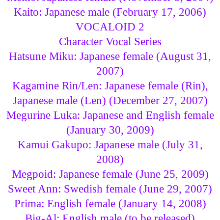
Kaito: Japanese male (February 17, 2006)
VOCALOID 2
Character Vocal Series
Hatsune Miku: Japanese female (August 31,
2007)
Kagamine Rin/Len: Japanese female (Rin),
Japanese male (Len) (December 27, 2007)
Megurine Luka: Japanese and English female
(January 30, 2009)
Kamui Gakupo: Japanese male (July 31,
2008)
Megpoid: Japanese female (June 25, 2009)
Sweet Ann: Swedish female (June 29, 2007)
Prima: English female (January 14, 2008)
Big-Al: English male (to be released)