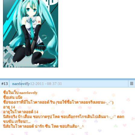
#13
naerlovely
25-12-2011 - 08:37:31
ชื่อในเว็บ naerlovely
ชื่อเล่น แป้ง
ชื่อของเราที่มีในโวคาลอยด์ ริน (ขอใช้ชื่อโวคาลอยจริงเลยนะ-_-'')
อายุ 14
อายุในโวคาลอยด์ 14
นิสัยจริง บ้า เสื่อม ชอบวาดรุป โหด ชอบถือกรรไกรเดินไปเดินมา -_-'' ตลก
ขบขัน เกรียน!!...
นิสัยในโวคาลอยด์ น่ารัก ซึน โหด ชอบกินส้ม^_^