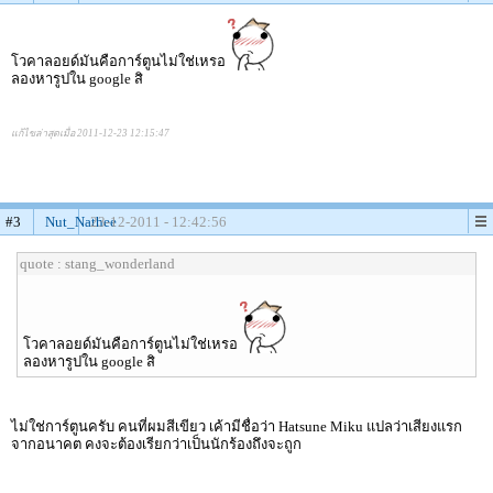
โวคาลอยด์มันคือการ์ตูนไม่ใช่เหรอ
ลองหารูปใน google สิ
แก้ไขล่าสุดเมื่อ 2011-12-23 12:15:47
#3
Nut_Nathee
23-12-2011 - 12:42:56
quote : stang_wonderland
โวคาลอยด์มันคือการ์ตูนไม่ใช่เหรอ
ลองหารูปใน google สิ
ไม่ใช่การ์ตูนครับ คนที่ผมสีเขียว เค้ามีชื่อว่า Hatsune Miku แปลว่าเสียงแรก
จากอนาคต คงจะต้องเรียกว่าเป็นนักร้องถึงจะถูก