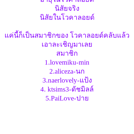
นิสัยจริง
นิสัยในโวคาลอยด์
แค่นี้ก็เป็นสมาชิกของ โวคาลอยด์คลับแล้ว
เอาละเชิญมาเลย
สมาชิก
1.lovemiku-min
2.aliceza-นก
3.naerlovely-แป้ง
4. ktsims3-ดัชมิลล์
5.PaiLove-ปาย