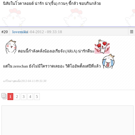
นิสัยในโวคาลอยด์ น่ารัก น่า(จิ้น) กวนๆ ขี้กลัว ชอบกินกล้วย
#20
lovemiku
11-04-2012 - 09:33:18
ตอนนี้กำลังคลั่งน้องเอเรียจัง (ARiA) น่ารักดีนะ
แต่ใน zerochan ยังไม่มีใครวาดเลยอะ วิดิโออัพตั้งแต่ปีที่แล้ว
แก้ไขล่าสุดเมื่อ 2012-04-11 09:35:30
1
2
3
4
5