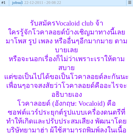
#1
jobsu1
22-12-2011 - 20:08:22
รับสมัครVocaloid club จ้า
ใครรู้จักโวคาลอยด์บ้างเชิญมาทางนี้เลย
มาโพส รูป เพลง หรืออื่นๆอีกมากมาย ตาม
บายเลย
หรือจะนอกเรื่องก็ไม่ว่าเพราะเราให้ตาม
สบาย
แต่ขอเป็นไปได้ขอเป็นโวคาลอยด์ละกันนะ
เพื่อนๆอาจสงสัยว่าโวคาลอยด์คืออะไรจะ
อธิบายเอง
โวคาลอยด์ (อังกฤษ: Vocaloid) คือ
ซอฟต์แวร์ประยุกต์รูปแบบเครื่องดนตรีที่
ทำให้เกิดและปรับประสมเสียง พัฒนาโดย
บริษัทยามาฮ่า ผู้ใช้สามารถพิมพ์ลงในเนื้อ