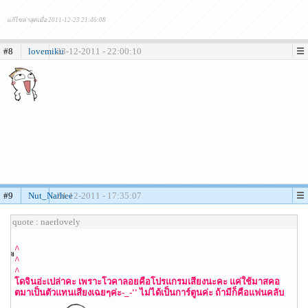
แก้ไขล่าสุดเมื่อ 2011-12-23 21:46:08
#8
lovemiku
23-12-2011 - 22:00:10
#9
Nut_Nathee
24-12-2011 - 17:35:07
quote : naerlovely
^
^
^
โดจินอ่ะเปล่าคะ เพราะโวคาลอยคือโปรแกรมเสียงนะคะ แค่ใช้มาสคอ
ตมาเป็นตัวแทนเสียงเฉยๆค่ะ-_-'' ไม่ได้เป็นการ์ตูนค่ะ ถ้ามีก็คือแฟนคลับ