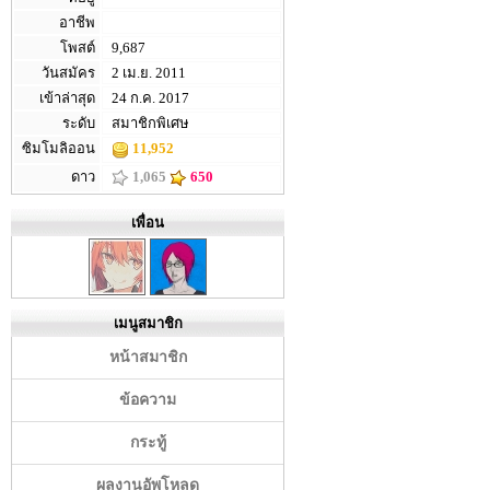
อาชีพ
โพสต์
9,687
วันสมัคร
2 เม.ย. 2011
เข้าล่าสุด
24 ก.ค. 2017
ระดับ
สมาชิกพิเศษ
ซิมโมลิออน
11,952
ดาว
1,065
650
เพื่อน
เมนูสมาชิก
หน้าสมาชิก
ข้อความ
กระทู้
ผลงานอัพโหลด