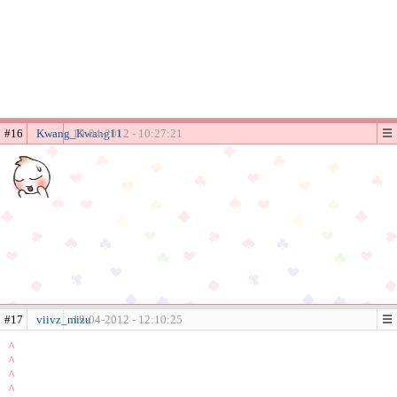
#16
Kwang_Kwang11
19-04-2012 - 10:27:21
#17
viivz_mizu
19-04-2012 - 12:10:25
^
^
^
^