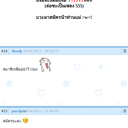
แจ่มจะแดมแจ่ม
ว้าวววว
owo
(ล่อซะเป็นเพลง 555)
แวะมาสมัครน้าท่านแม่ >w<!
#14
Dewdy
18-04-2012 - 18:20:15
สมาชิกเพิ่มอย่าไวว่อง
#15
putcharin
18-04-2012 - 21:04:43
สมัครนะคะ