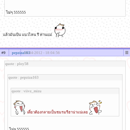
ไม่ๆ 555555
แล้วมันเป้น แนวไหน รึ ท่านแม่
#9
pepziza163
18-04-2012 - 18:04:56
quote : ploy58
quote : pepziza163
quote : viivz_mizu
เดี๋ยวต้องกลายเป็นชมรมรีฮาน่าแน่เลย
ไม่ๆ 555555